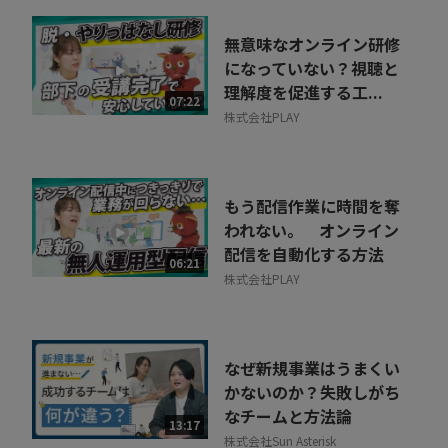
無意味なオンライン研修
になっていない？視聴と
理解度を促進する工...
07:22
株式会社PLAY
もう配信作業に時間を奪
われない。 オンライン
配信を自動化する方法
06:21
株式会社PLAY
なぜ新規事業はうまくい
かないのか？失敗しがち
なチームと方法論
13:17
株式会社Sun Asterisk