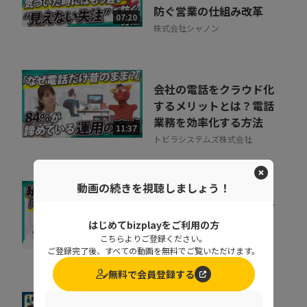
防ぐ営業の仕組み改革
07:20
株式会社シャノン
会社の電話をクラウド化
するメリットとは？電話
業務を効率化する方法
11:37
トビラシステムズ株式会社
動画の続きを視聴しましょう！
キャリア迷子を防ぐ！組
織をあげた「リスキリン
はじめてbizplayをご利用の方
グ」のヒントとは
こちらよりご登録ください。
07:07
株式会社ベネッセコーポレーシ
ご登録完了後、すべての動画を無料でご覧いただけます。
ョン
無料で会員登録する