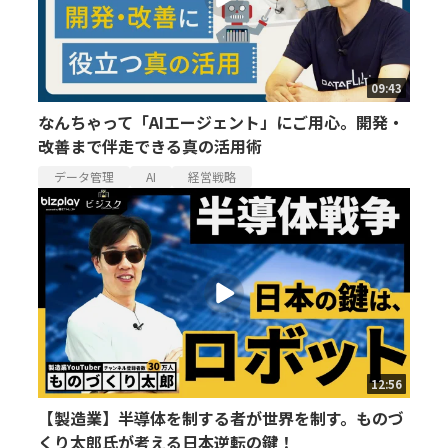
09:43
なんちゃって「AIエージェント」にご用心。開発・
改善まで伴走できる真の活用術
データ管理
AI
経営戦略
12:56
【製造業】半導体を制する者が世界を制す。ものづ
くり太郎氏が考える日本逆転の鍵！