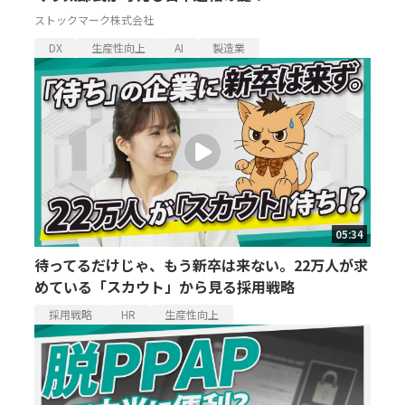
ストックマーク株式会社
DX
生産性向上
AI
製造業
05:34
待ってるだけじゃ、もう新卒は来ない。22万人が求
めている「スカウト」から見る採用戦略
採用戦略
HR
生産性向上