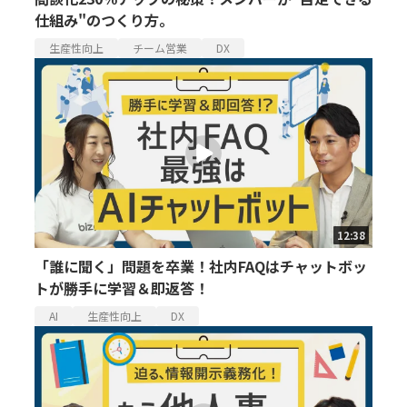
仕組み"のつくり方。
生産性向上
チーム営業
DX
12:38
「誰に聞く」問題を卒業！社内FAQはチャットボッ
トが勝手に学習＆即返答！
AI
生産性向上
DX