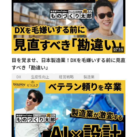
07:59
目を覚ませ、日本製造業！DXを毛嫌いする前に見直
すべき「勘違い」
DX
生産性向上
経営戦略
製造業