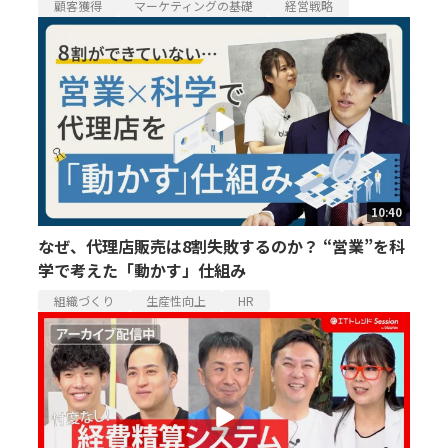
顧客獲得
マーケティングの基礎
経営戦略
10:40
なぜ、代理店販売は8割失敗するのか？ “営業”を科
学で考えた「動かす」仕組み
組織づくり
生産性向上
HR