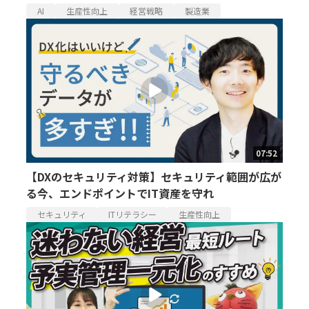
AI
生産性向上
経営戦略
製造業
07:52
【DXのセキュリティ対策】セキュリティ範囲が広が
る今、エンドポイントでIT資産を守れ
セキュリティ
ITリテラシー
生産性向上