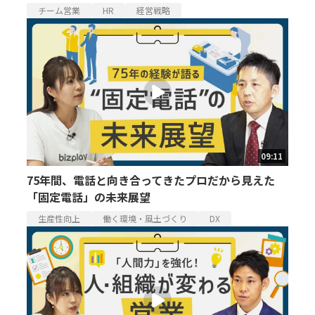
チーム営業
HR
経営戦略
09:11
75年間、電話と向き合ってきたプロだから見えた
「固定電話」の未来展望
生産性向上
働く環境・風土づくり
DX