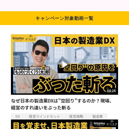
キャンペーン対象動画一覧
08:26
なぜ日本の製造業DXは"空回り"するのか？現場、
経営のすれ違いをぶった斬る
DX
経営マインドセット
経営戦略
製造業