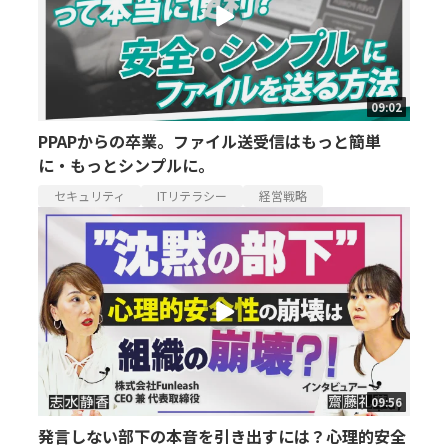
09:02
PPAPからの卒業。ファイル送受信はもっと簡単
に・もっとシンプルに。
セキュリティ
ITリテラシー
経営戦略
09:56
発言しない部下の本音を引き出すには？心理的安全