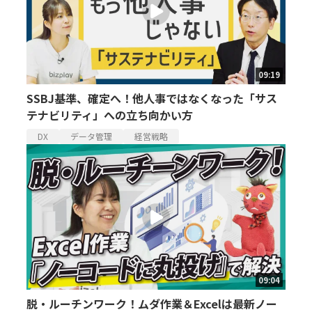
09:19
SSBJ基準、確定へ！他人事ではなくなった「サス
テナビリティ」への立ち向かい方
DX
データ管理
経営戦略
09:04
脱・ルーチンワーク！ムダ作業＆Excelは最新ノー