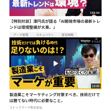
13:00
【特別対談】澤円氏が語る「AI開発市場の最新トレ
ンドは環境整備が大事。」
データ管理
セキュリティ
経営戦略
10:05
製造業こそマーケティング対策すべき。技術だけで
は勝てない時代に必要なこと。
ストックマーク株式会社