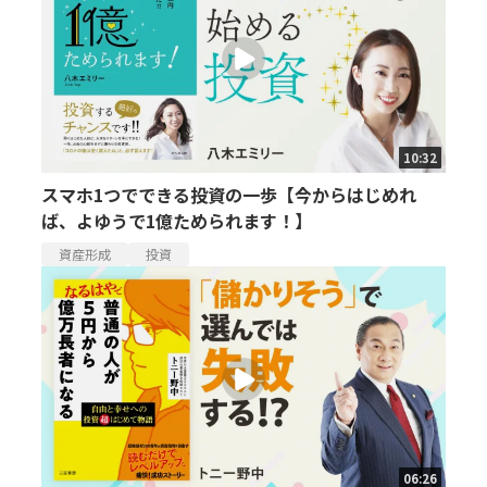
10:32
スマホ1つでできる投資の一歩【今からはじめれ
ば、よゆうで1億ためられます！】
資産形成
投資
06:26