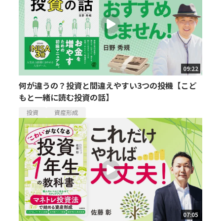
09:22
何が違うの？投資と間違えやすい3つの投機【こど
もと一緒に読む投資の話】
投資
資産形成
07:05