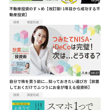
08:34
不動産投資のすゝめ【改訂版! 1年目から成功する不
動産投資】
投資
資産形成
09:27
自分で株を買う前に...知っておきたい選び方【放置
しておくだけでふつうにお金が増える投資術】
投資
資産形成