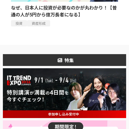
なぜ、日本人に投資が必要なのかが丸わかり！【普
通の人が5円から億万長者になる】
投資
資産形成
特集