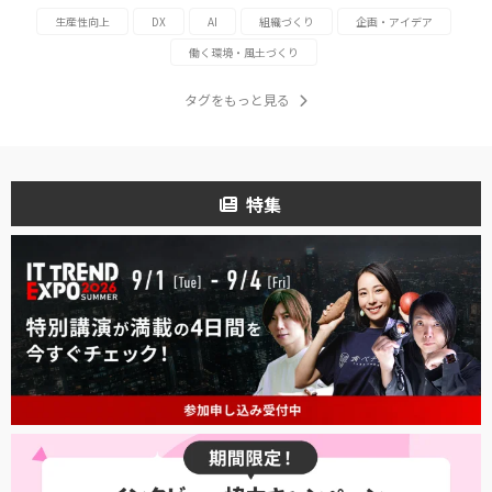
生産性向上
DX
AI
組織づくり
企画・アイデア
働く環境・風土づくり
タグをもっと見る
特集