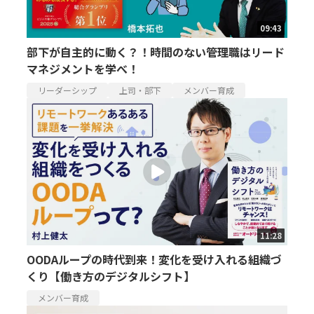
09:43
部下が自主的に動く？！時間のない管理職はリード
マネジメントを学べ！
リーダーシップ
上司・部下
メンバー育成
11:28
OODAループの時代到来！変化を受け入れる組織づ
くり【働き方のデジタルシフト】
メンバー育成