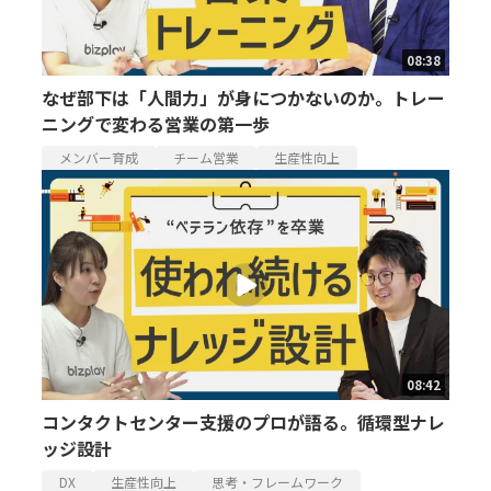
08:38
なぜ部下は「人間力」が身につかないのか。トレー
ニングで変わる営業の第一歩
メンバー育成
チーム営業
生産性向上
08:42
コンタクトセンター支援のプロが語る。循環型ナレ
ッジ設計
DX
生産性向上
思考・フレームワーク