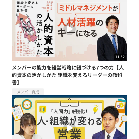
11:52
メンバーの能力を経営戦略に紐づける7つの力【人
的資本の活かしかた 組織を変えるリーダーの教科
書】
メンバー育成