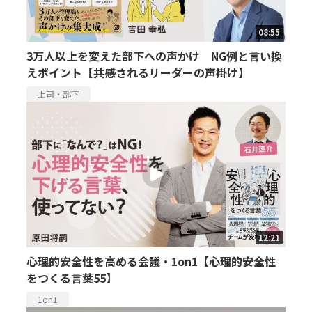
08:55
3万人以上を変えた部下への声かけ NG例と言い換
えポイント【共感されるリーダーの声掛け】
上司・部下
12:21
心理的安全性を高める会議・1on1【心理的安全性
をつくる言葉55】
1on1