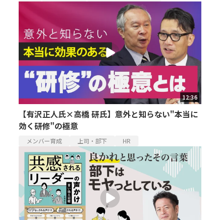
12:36
【有沢正人氏×高橋 研氏】意外と知らない"本当に
効く研修"の極意
メンバー育成
上司・部下
HR