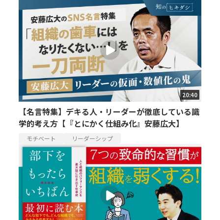
20:40
【名言特集】デキる人・リーダーが徹底している識
学的考え方【『とにかく仕組み化』安藤広大】
モチベート
リーダーシップ