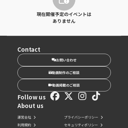
現在開催予定のイベントは
ありません
Contact
お問い合わせ
動画制作のご相談
動画掲載のご相談
Follow us
About us
運営会社
プライバシーポリシー
利用規約
セキュリティポリシー