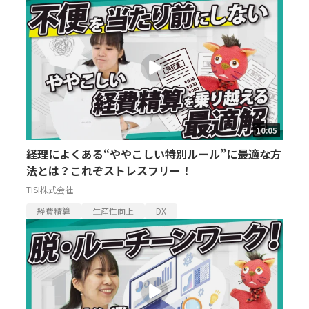
10:05
経理によくある“ややこしい特別ルール”に最適な方
法とは？これぞストレスフリー！
TISI株式会社
経費精算
生産性向上
DX