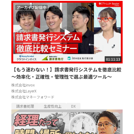
01:11:13
【もう迷わない！】請求書発行システムを徹底比較
～効率化・正確性・管理性で選ぶ最適ツール～
株式会社invox
株式会社LayerX
株式会社マネーフォワード
請求書処理
生産性向上
DX