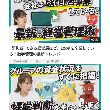
07:53
"即判断"できる経営層ほど、Excelを卒業してい
る？数字管理の最新トレンド
データ分析
DX
経営戦略