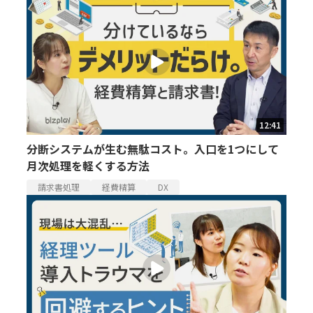
12:41
分断システムが生む無駄コスト。入口を1つにして
月次処理を軽くする方法
請求書処理
経費精算
DX