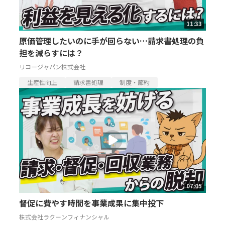
11:33
原価管理したいのに手が回らない…請求書処理の負
担を減らすには？
リコージャパン株式会社
生産性向上
請求書処理
制度・節約
07:05
督促に費やす時間を事業成果に集中投下
株式会社ラクーンフィナンシャル