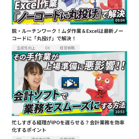
09:04
脱・ルーチンワーク！ムダ作業＆Excelは最新ノー
コードに「丸投げ」で解決！
生産性向上
DX
経営戦略
10:53
忙しすぎる経理がIPOを遅らせる？会計業務を効率
化するポイント