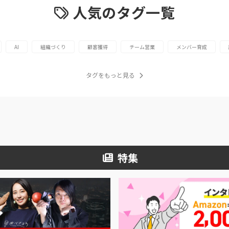
人気のタグ一覧
AI
組織づくり
顧客獲得
チーム営業
メンバー育成
タグをもっと見る
特集