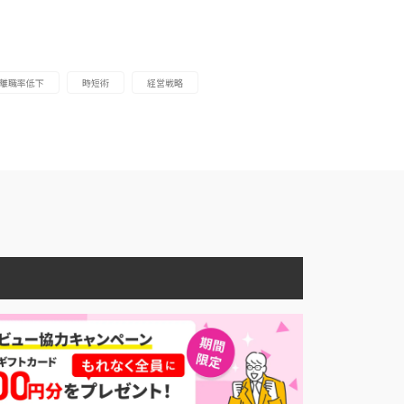
離職率低下
時短術
経営戦略