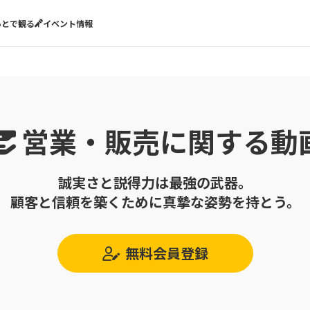
あとで観る
イベント情報
営業・販売に関する動
誠実さと説得力は最強の武器。
顧客と信頼を築くために真摯な姿勢を持とう。
無料会員登録