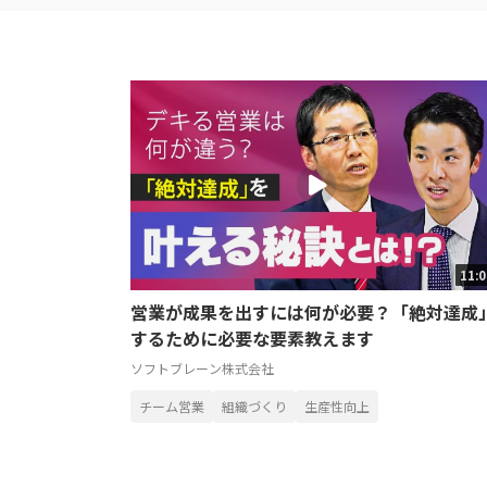
11:
営業が成果を出すには何が必要？「絶対達成
するために必要な要素教えます
ソフトブレーン株式会社
チーム営業
組織づくり
生産性向上