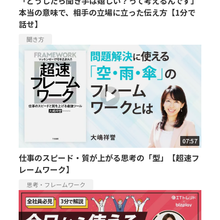
「どうしたら聞き手は嬉しい？って考えるんです」
本当の意味で、相手の立場に立った伝え方【1分で
話せ】
聞き方
07:57
仕事のスピード・質が上がる思考の「型」【超速フ
レームワーク】
思考・フレームワーク