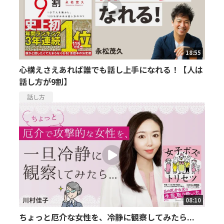
18:55
心構えさえあれば誰でも話し上手になれる！【人は
話し方が9割】
話し方
08:10
ちょっと厄介な女性を、冷静に観察してみたら...