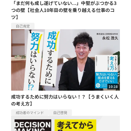
「まだ何も成し遂げていない...」中堅がぶつかる3
つの壁【社会人10年目の壁を乗り越える仕事のコ
ツ】
自己肯定
10:28
成功するために努力はいらない！？【うまくいく人
の考え方】
成功者のマインド
自己啓発