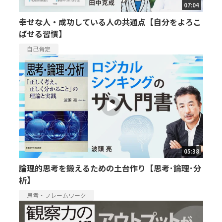
07:04
幸せな人・成功している人の共通点【自分をよろこ
ばせる習慣】
自己肯定
05:38
論理的思考を鍛えるための土台作り【思考･論理･分
析】
思考・フレームワーク