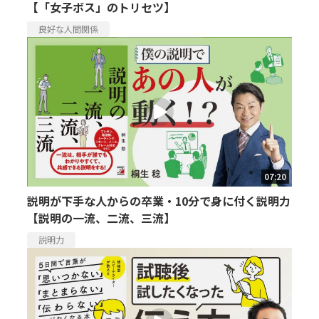
【「女子ボス」のトリセツ】
良好な人間関係
07:20
説明が下手な人からの卒業・10分で身に付く説明力
【説明の一流、二流、三流】
説明力