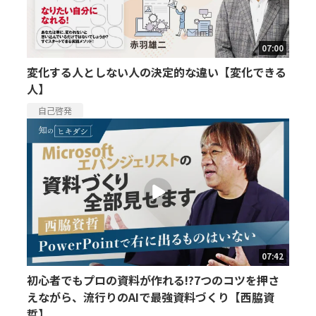
07:00
変化する人としない人の決定的な違い【変化できる
人】
自己啓発
07:42
初心者でもプロの資料が作れる!?7つのコツを押さ
えながら、流行りのAIで最強資料づくり【西脇資
哲】