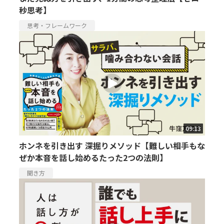
秒思考】
思考・フレームワーク
09:13
ホンネを引き出す 深掘りメソッド【難しい相手もな
ぜか本音を話し始めるたった2つの法則】
聞き方