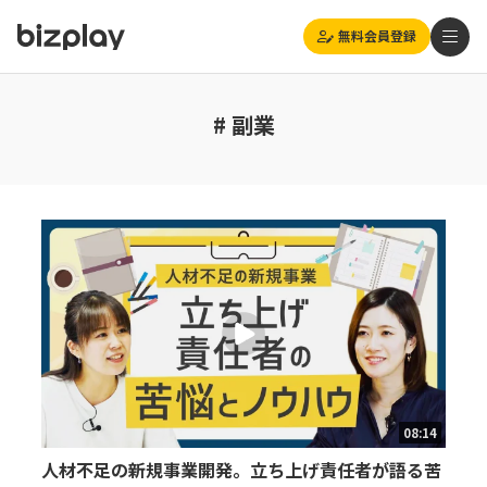
無料会員登録
# 副業
08:14
人材不足の新規事業開発。立ち上げ責任者が語る苦