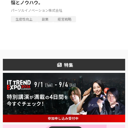
悩とノウハウ。
パーソルイノベーション株式会社
生産性向上
副業
経営戦略
特集