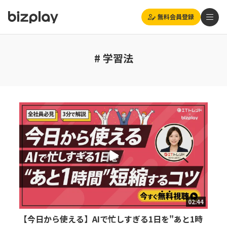
無料会員登録
# 学習法
02:44
【今日から使える】AIで忙しすぎる1日を"あと1時