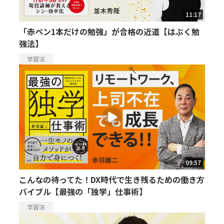
11:17
「赤ペン1本だけの勉強」が合格の近道【はぶく勉
強法】
学習法
09:57
こんなの待ってた！DX時代で生き残るための働き方
バイブル【最強の「独学」仕事術】
学習法