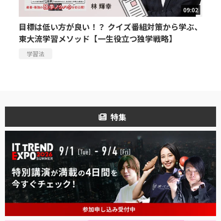
09:02
目標は低い方が良い！？ クイズ番組対策から学ぶ、
東大流学習メソッド【一生役立つ独学戦略】
学習法
特集