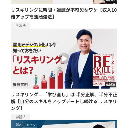
08:43
リスキリングに新聞・雑誌が不可欠なワケ【収入10
倍アップ高速勉強法】
学習法
08:50
リスキリング＝「学び直し」は 半分正解、半分不正
解【自分のスキルをアップデートし続ける リスキリ
ング】
学習法