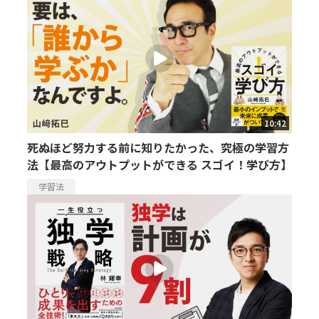
10:42
死ぬほど努力する前に知りたかった、究極の学習方
法【最高のアウトプットができる スゴイ！学び方】
学習法