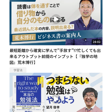
26:02
最短距離から確実に学んで"手放す"!?忙しくても出
来るアウトプット前提のインプット【『独学の地
図』荒木博行】
学習法