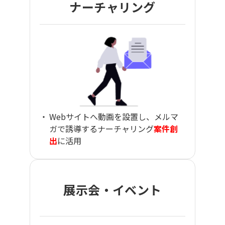
ナーチャリング
Webサイトへ動画を設置し、メルマ
ガで誘導するナーチャリング
案件創
出
に活用
展示会・イベント