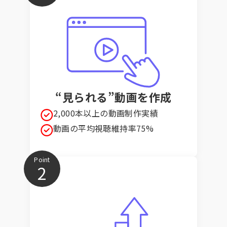
“見られる”動画を作成
2,000本以上の動画制作実績
動画の平均視聴維持率75%
Point
2