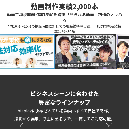
動画制作実績
2,000本
動画平均視聴維持率75%*を誇る「見られる動画」制作のノウハ
ウ
*約10分〜15分の視聴時間に対しての視聴維持率実績、一般的な視聴維持
率は20~30%
ビジネスシーンに合わせた
豊富なラインナップ
bizplayに掲載されている動画はすべて自社で制作。
撮影から編集、修正に至るまで、一貫してご対応可能。