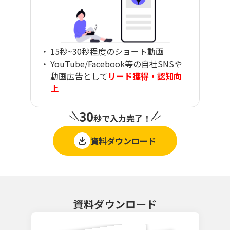
15秒~30秒程度のショート動画
YouTube/Facebook等の自社SNSや
動画広告として
リード獲得・認知向
上
30
秒で入力完了！
資料ダウンロード
資料ダウンロード