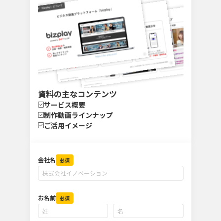
資料の主なコンテンツ
サービス概要
制作動画ラインナップ
ご活用イメージ
会社名
必須
お名前
必須