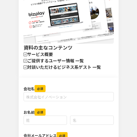
資料の主なコンテンツ
サービス概要
ご提供するユーザー情報 一覧
対談いただけるビジネス系ゲスト 一覧
会社名
必須
お名前
必須
会社メールアドレス
必須