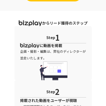
から
リード獲得
の
ステップ
1
Step
に動画を掲載
企画・撮影・編集は、弊社のディレクターが
並走いたします。
2
Step
掲載された動画をユーザーが視聴