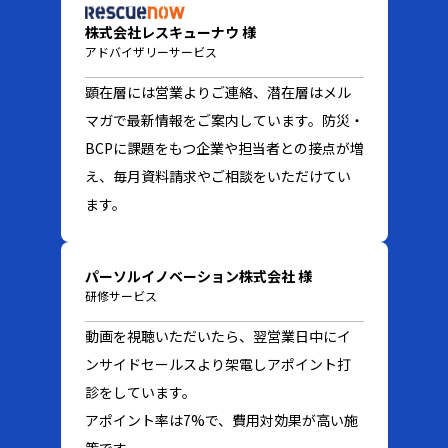
株式会社レスキューナウ 様
アドバイザリーサービス
顕在層には営業よりご連絡、潜在層はメル
マガで最新情報をご案内しています。防災・
BCPに課題をもつ企業や担当者との接点が増
え、毎月資料請求やご相談をいただけてい
ます。
パーソルイノベーション株式会社 様
研修サービス
動画を視聴いただいたら、翌営業日中にイ
ンサイドセールスより架電しアポイント打
診をしています。
アポイント率は7%で、費用対効果が高い施
策です。