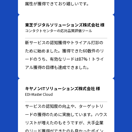
属性が獲得できており嬉しいです。
東芝デジタルソリューションズ株式会社 様
コンタクトセンターの応対品質評価ツール
新サービスの認知獲得やトライアル打診の
ために始めました。獲得できた60数件のリ
ードのうち、有効なリードは87%！トライ
アル獲得の目標も達成できました。
キヤノンITソリューションズ株式会社 様
EDI-Master Cloud
サービスの認知度の向上や、ターゲットリ
ードの獲得のために実施しています。ハウス
リストが増えたのもそうですが、大手企業
のリード獲得ができたのも良かったポイン