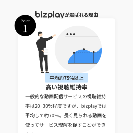
が
選
ばれる
理由
Point
1
平均約75％以上
高い視聴維持率
一般的な動画配信サービスの視聴維持
率は20~30%程度ですが、bizplayでは
平均して約70％。長く見られる動画を
使ってサービス理解を促すことができ