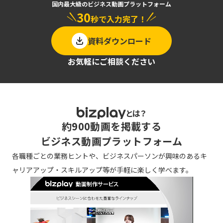
国内最大級のビジネス動画プラットフォーム
30
秒で入力完了！
資料ダウンロード
お気軽にご相談ください
とは？
約900動画を掲載する
ビジネス動画プラットフォーム
各職種ごとの業務ヒントや、ビジネスパーソンが興味のある
キ
ャリアアップ・スキルアップ等が手軽に楽しく学べます。