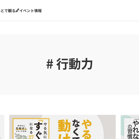
あとで観る
イベント情報
# 行動力