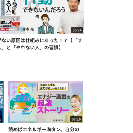
06:34
がない原因は仕組みにあった！？【「す
人」と「やれない人」の習慣】
6
07:26
読めばエネルギー満タン。自分の