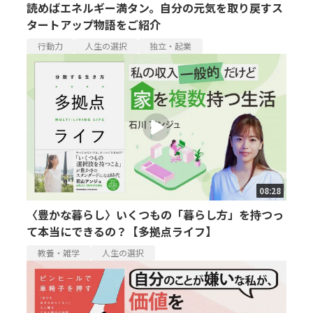
読めばエネルギー満タン。自分の元気を取り戻すス
タートアップ物語をご紹介
行動力
人生の選択
独立・起業
08:28
〈豊かな暮らし〉いくつもの「暮らし方」を持つっ
て本当にできるの？【多拠点ライフ】
教養・雑学
人生の選択