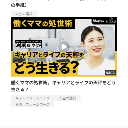
の手紙】
人生の選択
08:13
働くママの処世術。キャリアとライフの天秤をどう
生きる？
キャリアプランニング
人生の選択
思考・フレームワーク