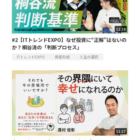
11:38
#2【ITトレンドEXPO】なぜ投資に“正解”はないの
か？桐谷流の「判断プロセス」
ITトレンドEXPO
資産形成
人生の選択
11:27