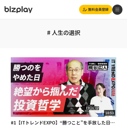
無料会員登録
# 人生の選択
10:53
#1【ITトレンドEXPO】“勝つこと”を手放した日…