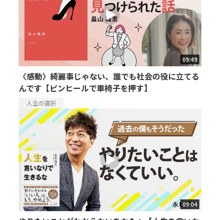
09:49
〈感動〉綺麗事じゃない、誰でも社会の役に立てる
んです【ピンヒールで車椅子を押す】
人生の選択
09:04