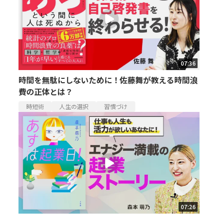
07:36
時間を無駄にしないために！佐藤舞が教える時間浪
費の正体とは？
時短術
人生の選択
習慣づけ
07:26