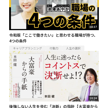
08:37
令和版「ここで働きたい」と思わせる職場が持つ、
4つの条件
キャリアプランニング
行動力
人生の選択
10:24
後悔しない人生を歩む「決断」の指針【大富豪から