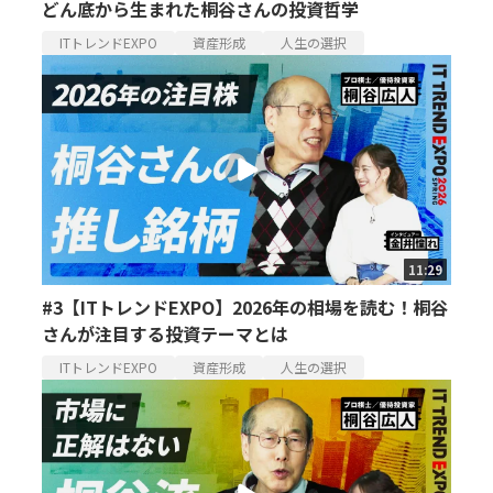
どん底から生まれた桐谷さんの投資哲学
ITトレンドEXPO
資産形成
人生の選択
11:29
#3【ITトレンドEXPO】2026年の相場を読む！桐谷
さんが注目する投資テーマとは
ITトレンドEXPO
資産形成
人生の選択