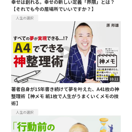
幸せは創れる。幸せの新しい定義「界隈」とは？
【それでも今の居場所でいいですか？】
人生の選択
10:21
著者自身が15年書き続けて夢を叶えた、A41枚の神
整理術【神メモ 紙1枚で人生がうまくいくメモの技
術】
人生の選択