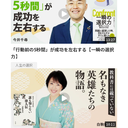
13:27
「行動前の5秒間」が成功を左右する【一瞬の選択
力】
人生の選択
10:11