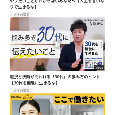
やりたいことがわからないあなたへ【人生を言いな
りで生きるな】
人生の選択
14:25
選択と決断が問われる「30代」の歩み方のヒント
【30代を無駄に生きるな】
人生の選択