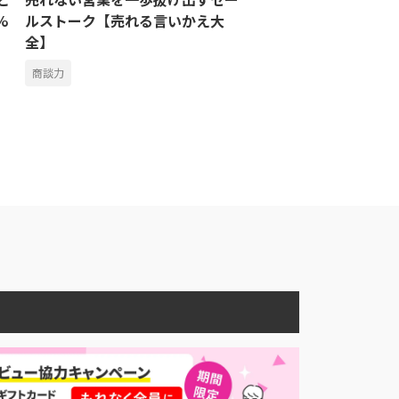
%
ルストーク【売れる言いかえ大
全】
商談力