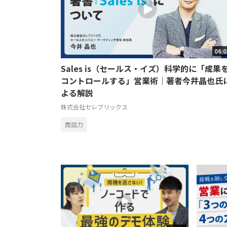
06:
Sales is（セールス・イズ）科学的に「成果
コントロールする」営業術｜著者今井晶也氏
よる解説
株式会社セレブリックス
商談力