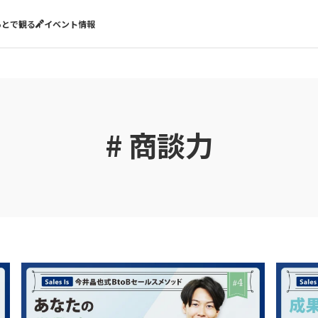
あとで観る
イベント情報
# 商談力