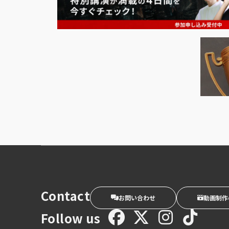
Contact
お問い合わせ
動画制作
Follow us