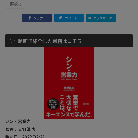
商談力
シェア
ツイート
ブックマーク
動画で紹介した書籍はコチラ
シン・営業力
著者：
天野眞也
発売日：2022/02/21