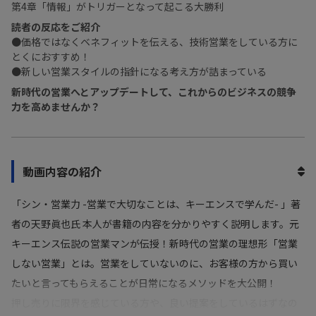
第4章「情報」がトリガーとなって起こる大勝利
読者の反応をご紹介
●価格ではなくベネフィットを伝える、技術営業をしている方に
とくにおすすめ！
●新しい営業スタイルの指針になる考え方が詰まっている
新時代の営業へとアップデートして、これからのビジネスの競争
力を高めませんか？
動画内容の紹介
「シン・営業力 -営業で大切なことは、キーエンスで学んだ- 」著
者の天野眞也氏 本人が書籍の内容を分かりやすく説明します。元
キーエンス伝説の営業マンが伝授！新時代の営業の理想形「営業
しない営業」とは。営業をしていないのに、お客様の方から買い
たいと言ってもらえることが日常になるメソッドを大公開！
押し売りに限界を感じている方や、良い提案をしているはずなの