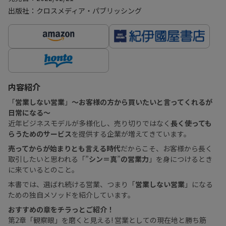
出版社：クロスメディア・パブリッシング
内容紹介
「
営業しない営業
」
〜お客様の方から買いたいと言ってくれるが
日常になる〜
近年ビジネスモデルが多様化し、売り切りではなく
長く使っても
らうためのサービス
を提供する企業が増えてきています。
売ってからが始まりとも言える時代
だからこそ、お客様から長く
取引したいと思われる「”
シン＝真
”
の営業力
」を身につけるとき
に来ているとのこと。
本書では、選ばれ続ける営業、つまり「
営業しない営業
」になる
ための独自メソッドを紹介しています。
おすすめの章をチラっとご紹介！
第2章「観察眼」を磨くと見える! 営業としての現在地と勝ち筋