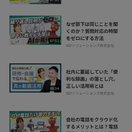
ル
なぜ部下は同じことを聞
くのか？質問対応の時間
をゼロにする方法
07:52
NDIソリューションズ株式会社
社内に蔓延していた「便
利な録画」の落とし穴。
正しい活用術とは
09:34
NDIソリューションズ株式会社
会社の電話をクラウド化
するメリットとは？電話