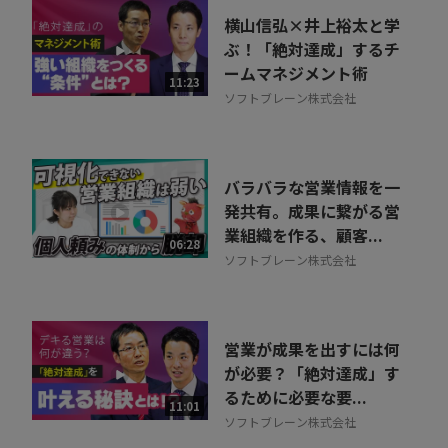
横山信弘×井上裕太と学
ぶ！「絶対達成」するチ
ームマネジメント術
11:23
ソフトブレーン株式会社
バラバラな営業情報を一
発共有。成果に繋がる営
業組織を作る、顧客...
06:28
ソフトブレーン株式会社
営業が成果を出すには何
が必要？「絶対達成」す
るために必要な要...
11:01
ソフトブレーン株式会社