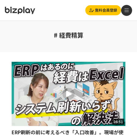
無料会員登録
# 経費精算
06:51
ERP刷新の前に考えるべき「入口改善」。現場が使