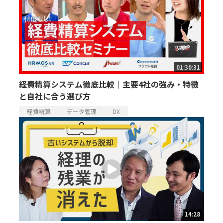
01:30:31
経費精算システム徹底比較｜主要4社の強み・特徴
と自社に合う選び方
経費精算
データ管理
DX
14:28