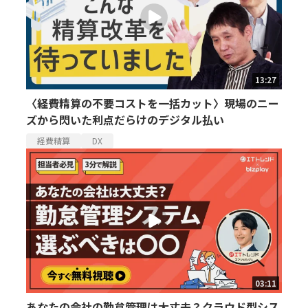
13:27
〈経費精算の不要コストを一括カット〉現場のニー
ズから閃いた利点だらけのデジタル払い
経費精算
DX
03:11
あなたの会社の勤怠管理は大丈夫？クラウド型シス