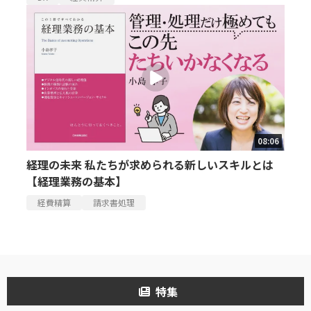
08:06
経理の未来 私たちが求められる新しいスキルとは
【経理業務の基本】
経費精算
請求書処理
特集