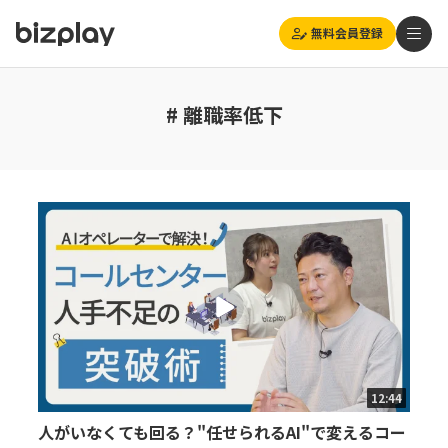
無料会員登録
# 離職率低下
12:44
人がいなくても回る？"任せられるAI"で変えるコー