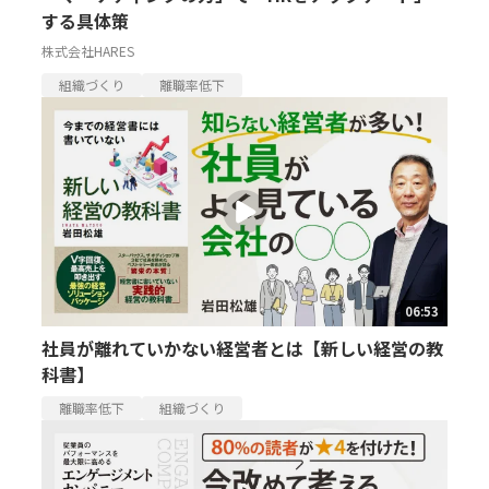
する具体策
株式会社HARES
組織づくり
離職率低下
06:53
社員が離れていかない経営者とは【新しい経営の教
科書】
離職率低下
組織づくり