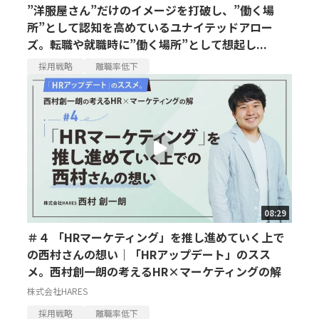
”洋服屋さん”だけのイメージを打破し、”働く場
所”として認知を高めているユナイテッドアロー
ズ。転職や就職時に”働く場所”として想起し...
採用戦略
離職率低下
08:29
＃４ 「HRマーケティング」を推し進めていく上で
の西村さんの想い｜「HRアップデート」のスス
メ。西村創一朗の考えるHR×マーケティングの解
株式会社HARES
採用戦略
離職率低下