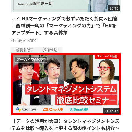
10:30
＃４ HRマーケティングで必ずいただく質問＆回答
｜西村創一朗の「マーケティングの力」で「HRを
アップデート」する具体策
株式会社HARES
離職率低下
採用戦略
01:15:46
【データの活用が大事】タレントマネジメントシス
テムを比較～導入を上申する際のポイントも紹介～