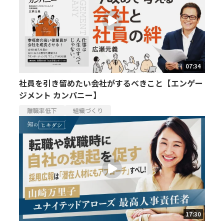
07:34
社員を引き留めたい会社がするべきこと【エンゲー
ジメント カンパニー】
離職率低下
組織づくり
17:30