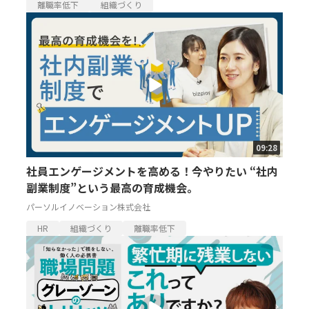
離職率低下
組織づくり
09:28
社員エンゲージメントを高める！今やりたい “社内
副業制度”という最高の育成機会。
パーソルイノベーション株式会社
HR
組織づくり
離職率低下