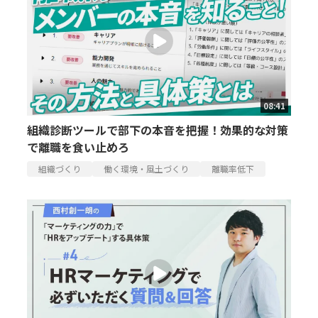
08:41
組織診断ツールで部下の本音を把握！効果的な対策
で離職を食い止めろ
組織づくり
働く環境・風土づくり
離職率低下