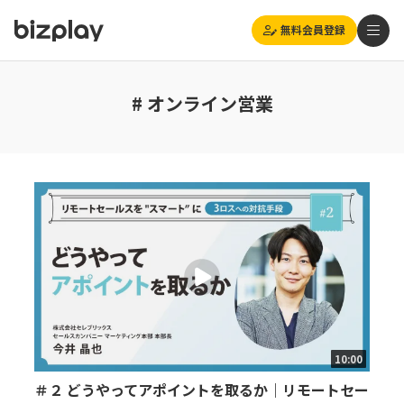
無料会員登録
# オンライン営業
10:00
＃２ どうやってアポイントを取るか｜リモートセー