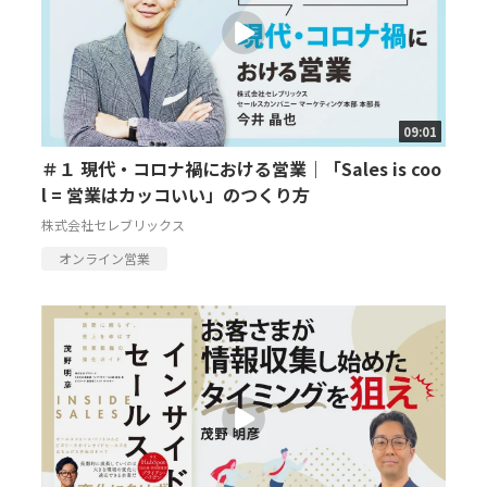
09:01
＃１ 現代・コロナ禍における営業｜「Sales is coo
l = 営業はカッコいい」のつくり方
株式会社セレブリックス
オンライン営業