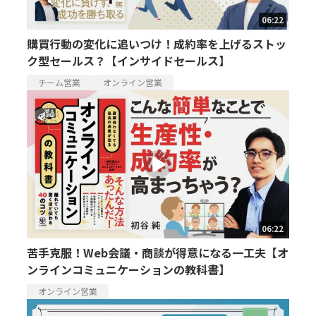
06:22
購買行動の変化に追いつけ！成約率を上げるストッ
ク型セールス？【インサイドセールス】
チーム営業
オンライン営業
06:22
苦手克服！Web会議・商談が得意になる一工夫【オ
ンラインコミュニケーションの教科書】
オンライン営業