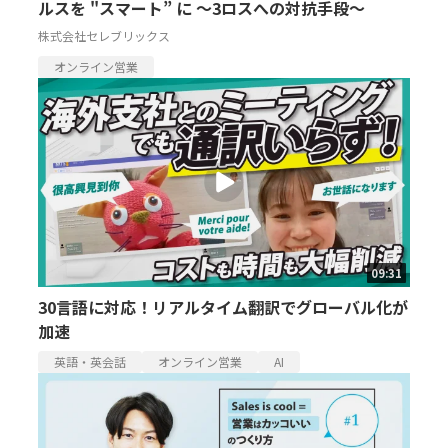
ルスを "スマート” に ～3ロスへの対抗手段～
株式会社セレブリックス
オンライン営業
09:31
30言語に対応！リアルタイム翻訳でグローバル化が
加速
英語・英会話
オンライン営業
AI