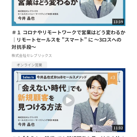
13:39
＃１ コロナやリモートワークで営業はどう変わるか
｜リモートセールスを "スマート” に ～3ロスへの
対抗手段～
株式会社セレブリックス
オンライン営業
11:32