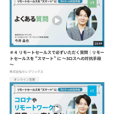
10:44
＃４ リモートセールスで必ずいただく質問｜リモー
トセールスを "スマート” に ～3ロスへの対抗手段
～
株式会社セレブリックス
オンライン営業