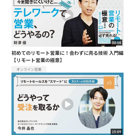
08:06
初めてのリモート営業に！会わずに売る技術 入門編
【リモート営業の極意】
オンライン営業
15:09