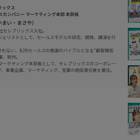
リックス
スカンパニー マーケティング本部 本部長
いまい・まさや）
会社セレブリックス入社。
ジェリストとして、セールスモデルの研究、開発、講演を行
されない、B2Bセールスの普遍のバイブルとなる“顧客開拓
筆、制作。
 マーケティング本部長として、セレブリックスのコーポレー
グ、事業企画、マーケティング、営業の統括責任者を兼任。