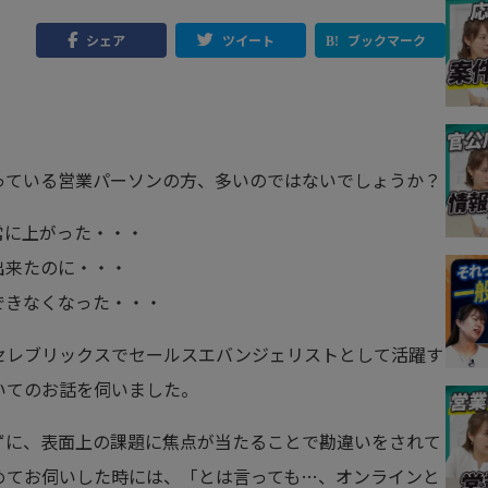
シェア
ツイート
ブックマーク
っている営業パーソンの方、多いのではないでしょうか？
常に上がった・・・
出来たのに・・・
できなくなった・・・
セレブリックスでセールスエバンジェリストとして活躍す
いてのお話を伺いました。
ずに、表面上の課題に焦点が当たることで勘違いをされて
めてお伺いした時には、「とは言っても…、オンラインと