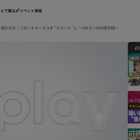
あとで観る
イベント情報
変わるか｜リモートセールスを "スマート” に ～3ロスへの対抗手段～