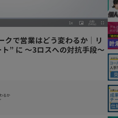
Playback
自動
1x
Rate
Picture-
(540p)
Fullscreen
in-
Picture
ワークで営業はどう変わるか｜リ
ト” に ～3ロスへの対抗手段～
わるか
"