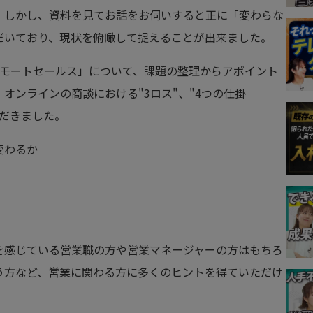
。しかし、資料を見てお話をお伺いすると正に「変わらな
だいており、現状を俯瞰して捉えることが出来ました。
リモートセールス」について、課題の整理からアポイント
オンラインの商談における"3ロス"、"4つの仕掛
ただきました。
変わるか
を感じている営業職の方や営業マネージャーの方はもちろ
う方など、営業に関わる方に多くのヒントを得ていただけ