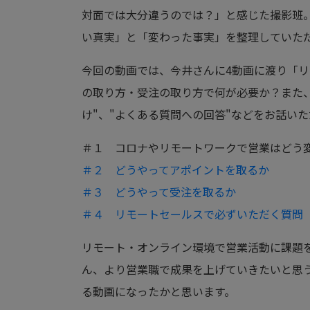
対面では大分違うのでは？」と感じた撮影班
い真実」と「変わった事実」を整理していた
今回の動画では、今井さんに4動画に渡り「
の取り方・受注の取り方で何が必要か？また、
け"、"よくある質問への回答"などをお話い
＃１ コロナやリモートワークで営業はどう
＃２ どうやってアポイントを取るか
＃３ どうやって受注を取るか
＃４ リモートセールスで必ずいただく質問
リモート・オンライン環境で営業活動に課題
ん、より営業職で成果を上げていきたいと思
る動画になったかと思います。