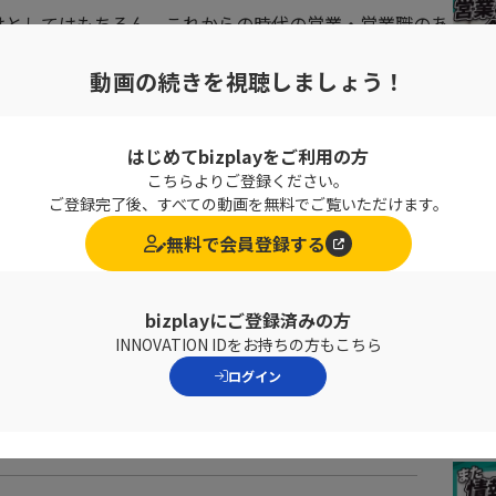
けとしてはもちろん、これからの時代の営業・営業職のあ
視聴ください。
動画の続きを視聴しましょう！
はじめてbizplayをご利用の方
業はどう変わるか）では、以下のようなお話をいただきま
こちらよりご登録ください。
ご登録完了後、すべての動画を無料でご覧いただけます。
無料で会員登録する
bizplayにご登録済みの方
INNOVATION IDをお持ちの方もこちら
ログイン