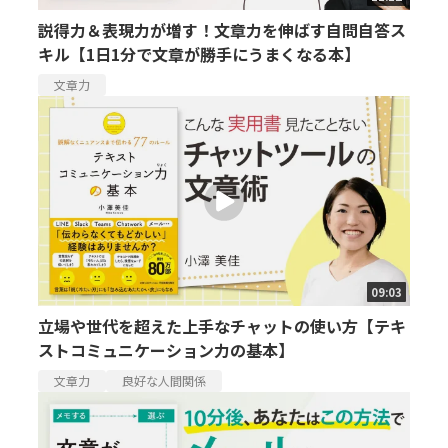
説得力＆表現力が増す！文章力を伸ばす自問自答ス
キル【1日1分で文章が勝手にうまくなる本】
文章力
09:03
立場や世代を超えた上手なチャットの使い方【テキ
ストコミュニケーション力の基本】
文章力
良好な人間関係