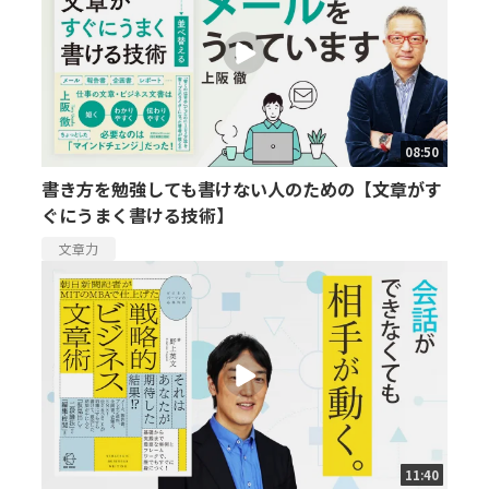
08:50
書き方を勉強しても書けない人のための【文章がす
ぐにうまく書ける技術】
文章力
11:40