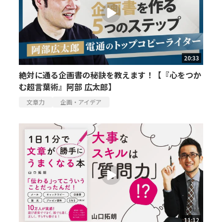
20:33
絶対に通る企画書の秘訣を教えます！【『心をつか
む超言葉術』阿部 広太郎】
文章力
企画・アイデア
11:12