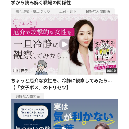
学から読み解く職場の関係性
働く環境・風土づくり
上司・部下
良好な人間関係
08:10
ちょっと厄介な女性を、冷静に観察してみたら...
【「女子ボス」のトリセツ】
良好な人間関係