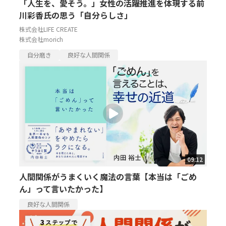
「人生を、愛そう。」女性の活躍推進を体現する前
川彩香氏の思う「自分らしさ」
株式会社LIFE CREATE
株式会社morich
自分磨き
良好な人間関係
09:12
人間関係がうまくいく魔法の言葉【本当は「ごめ
ん」って言いたかった】
良好な人間関係