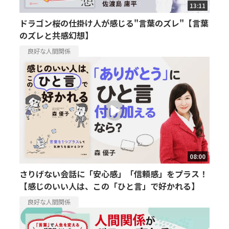
13:11
ドラゴン桜の仕掛け人が感じる"言葉のズレ"【言葉
のズレと共感幻想】
良好な人間関係
08:00
さりげない会話に「安心感」「信頼感」をプラス！
【感じのいい人は、この「ひと言」で好かれる】
良好な人間関係