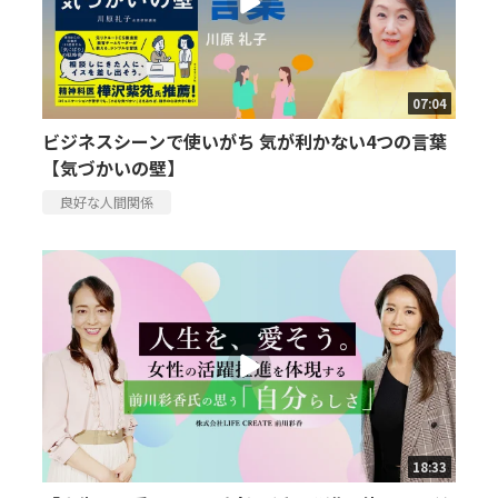
07:04
ビジネスシーンで使いがち 気が利かない4つの言葉
【気づかいの壁】
良好な人間関係
18:33