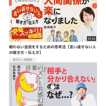
07:23
戦わない会話をするための思考法【言い返せない人
の聴き方・伝え方】
良好な人間関係