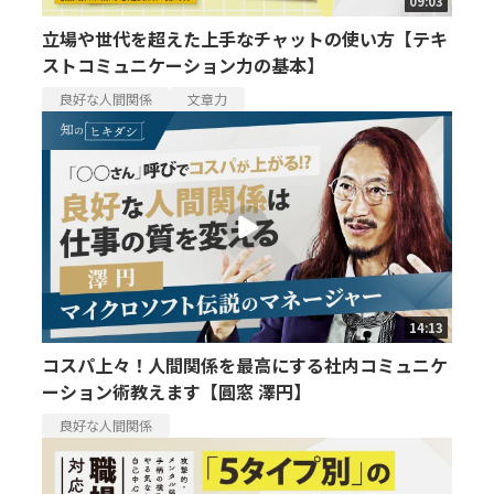
09:03
立場や世代を超えた上手なチャットの使い方【テキ
ストコミュニケーション力の基本】
良好な人間関係
文章力
14:13
コスパ上々！人間関係を最高にする社内コミュニケ
ーション術教えます【圓窓 澤円】
良好な人間関係