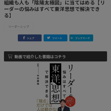
組織も人も「陰陽太極図」に当てはめる【リ
ーダーの悩みはすべて東洋思想で解決でき
る】
リーダーシップ
シェア
ツイート
ブックマーク
動画で紹介した書籍はコチラ