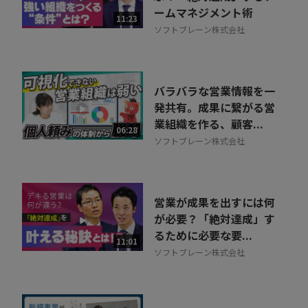
ームマネジメント術
11:23
ソフトブレーン株式会社
バラバラな営業情報を一
発共有。成果に繋がる営
業組織を作る、顧客...
06:28
ソフトブレーン株式会社
営業が成果を出すには何
が必要？「絶対達成」す
るために必要な要...
11:01
ソフトブレーン株式会社