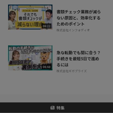
書類チェック業務が減ら
ない原因と、効率化する
ためのポイント
06:22
株式会社インフォディオ
急な転勤でも間に合う？
手続きを最短5日で進め
るには
06:48
株式会社ギガプライズ
特集