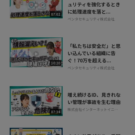
ュリティを強化するとき
に処理速度を落と...
07:02
ペンタセキュリティ株式会社
「私たちは安全だ」と思
い込んでいる組織に告
ぐ！70万を超える...
10:20
ペンタセキュリティ株式会社
増え続けるID、見きれな
い管理が事故を生む理由
株式会社インターネットイニシ
07:34
アティブ