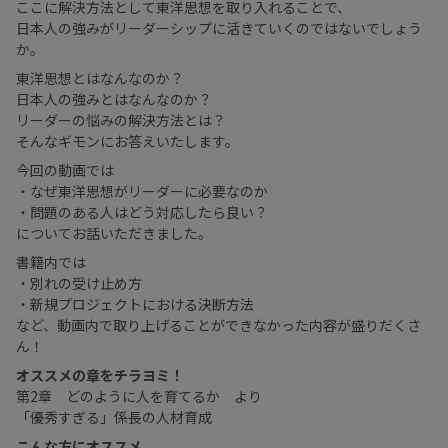
ここに解決方法として東洋思想を取り入れることで、
日本人の強みがリーダーシップに活きていくのではないでしょう
か。
東洋思想とはなんなのか？
日本人の強みとはなんなのか？
リーダーの悩みの解決方法とは？
そんなギモンにお答えいたします。
今回の動画では
・なぜ東洋思想がリーダーに必要なのか
・問題のある人はどう対応したら良い？
についてお話いただきました。
書籍内では
・別れの受け止め方
・新規プロジェクトにおける決断方法
など、動画内で取り上げることができなかった内容が盛りだくさ
ん！
オススメの章をチラヨミ！
第2章 どのように人を育てるか より
「優秀すぎる」係長の人材育成
こんな方にオススメ