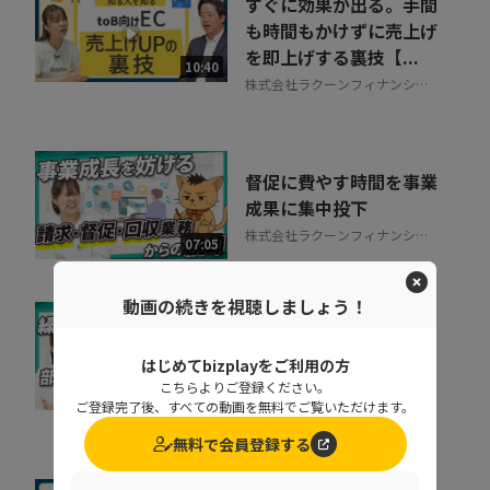
すぐに効果が出る。手間
も時間もかけずに売上げ
を即上げする裏技【...
10:40
株式会社ラクーンフィナンシャ
ル
督促に費やす時間を事業
成果に集中投下
株式会社ラクーンフィナンシャ
07:05
ル
動画の続きを視聴しましょう！
なぜ部下は同じことを聞
くのか？質問対応の時間
はじめてbizplayをご利用の方
をゼロにする方法
こちらよりご登録ください。
07:52
ご登録完了後、すべての動画を無料でご覧いただけます。
NDIソリューションズ株式会社
無料で会員登録する