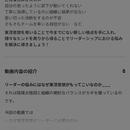
自分の思ったように部下が動いてくれない
丁寧に指導しているのに組織に結果が出ない
思い切った決断をするのが不安
そもそもチームを率いる自信がない など
東洋思想を用いることで今までにない新しい視点を手に入れ、
様々なヒントを周りから得ることでリーダーシップにおける悩み
を解決に導きましょう！
動画内容の紹介
リーダーの悩みにはなぜ東洋思想がもってこいなのか___
それは陰陽太極図と組織の絶妙なバランスがカギを握っているの
です。
今回の動画では
・なぜ東洋思想がリーダーに必要なのか
・問題のある人はどう対応したら良い？