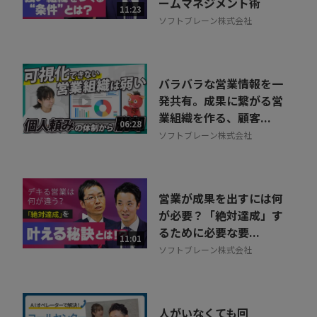
ームマネジメント術
11:23
ソフトブレーン株式会社
バラバラな営業情報を一
発共有。成果に繋がる営
業組織を作る、顧客...
06:28
ソフトブレーン株式会社
営業が成果を出すには何
が必要？「絶対達成」す
るために必要な要...
11:01
ソフトブレーン株式会社
人がいなくても回