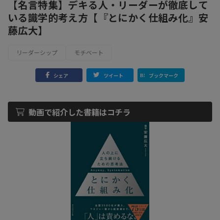
【名言特集】デキる人・リーダーが徹底して
いる識学的考え方【『とにかく仕組み化』安
藤広大】
リーダーシップ
モチベート
シェア
ツイート
ブックマーク
動画で紹介した書籍はコチラ