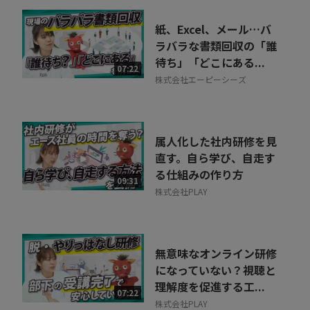
紙、Excel、メール…バ
ラバラな書類回収の「誰
待ち」「どこにある...
07:22
株式会社エーピーシーズ
属人化した社内研修を見
直す。自ら学び、自走す
る仕組みの作り方
09:31
株式会社PLAY
無意味なオンライン研修
になっていない？視聴と
理解度を促進する工...
07:22
株式会社PLAY