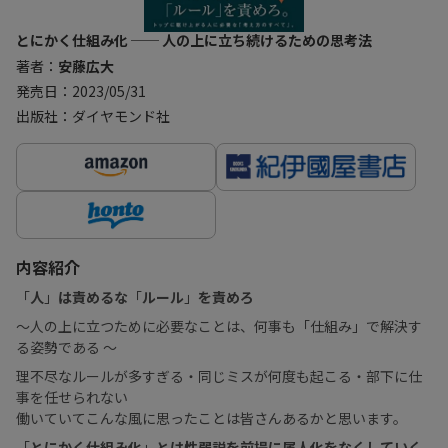
とにかく仕組み化 ── 人の上に立ち続けるための思考法
著者：
安藤広大
発売日：2023/05/31
出版社：ダイヤモンド社
内容紹介
「
人
」
は責めるな
「
ルール
」
を責めろ
〜人の上に立つために必要なことは、何事も「仕組み」で解決す
る姿勢である 〜
理不尽なルールが多すぎる・同じミスが何度も起こる・部下に仕
事を任せられない
働いていてこんな風に思ったことは皆さんあるかと思います。
「
とにかく仕組み化
」
とは性弱説を前提に属人化をなくしていく