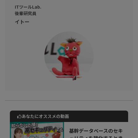
「なぜ擬似ライブと一元管理が、運用コスト削減につながるの
ITツールLab.
か」を、現場目線でわかりやすく解説します。
後輩研究員
イトー
※動画内のデータや所属・肩書は撮影当時のものです。
あなたにオススメの動画
動画でご紹介しているサービスについて
お気軽にご相談・ご質問いただけます！
基幹データベースのセキ
30秒でお申し込み可能