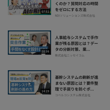
くのか？質問対応の時間
をゼロにする方法
07:52
NDIソリューションズ株式会社
人事給与システムで手作
業が残る原因とは？デー
タの分断対策、業...
08:36
株式会社ニッセイコム
基幹システムの刷新が進
まない原因とは？要件整
理で手戻りを防ぐポ...
14:29
コベルコシステム株式会社