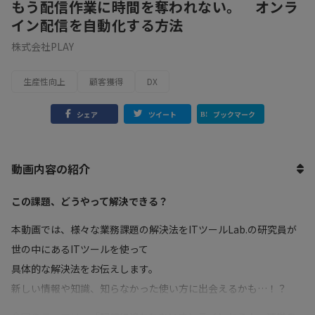
もう配信作業に時間を奪われない。 オンラ
イン配信を自動化する方法
株式会社PLAY
生産性向上
顧客獲得
DX
シェア
ツイート
ブックマーク
動画内容の紹介
この課題、どうやって解決できる？
本動画では、様々な業務課題の解決法をITツールLab.の研究員が
世の中にあるITツールを使って
具体的な解決法をお伝えします。
新しい情報や知識、知らなかった使い方に出会えるかも…！？