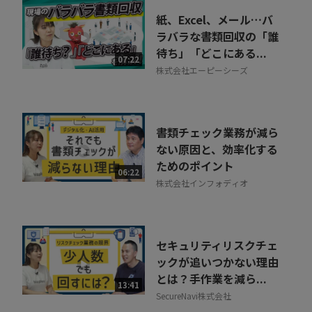
紙、Excel、メール…バ
ラバラな書類回収の「誰
待ち」「どこにある...
07:22
株式会社エーピーシーズ
書類チェック業務が減ら
ない原因と、効率化する
ためのポイント
06:22
株式会社インフォディオ
セキュリティリスクチェ
ックが追いつかない理由
とは？手作業を減ら...
13:41
SecureNavi株式会社