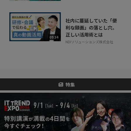
社内に蔓延していた「便
利な録画」の落とし穴。
正しい活用術とは
09:34
NDIソリューションズ株式会社
特集