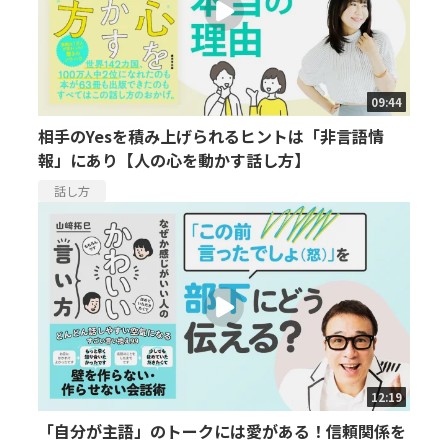
09:44
相手のYesを積み上げられるヒントは「非言語情
報」にあり【人の心を動かす話し方】
話し方
12:19
「自分が主語」のトークには愛がある！信頼関係を