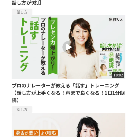
話し方が9割】
話し方
10:02
プロのナレーターが教える「話す」トレーニング
【話し方が上手くなる！声まで良くなる！1日1分朗
読】
話し方