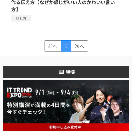
作る伝え方【なぜか感じがいい人のかわいい言い
方】
話し方
前へ
1
次へ
特集