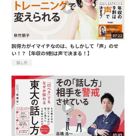
07:22
説得力がイマイチなのは、もしかして「声」のせ
い！？【年収の9割は声で決まる！】
話し方
05:49