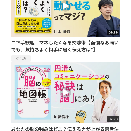
09:39
口下手歓迎！マネしたくなる交渉術【面倒なお願い
でも、気持ちよく相手に届く伝え方は?】
話し方
07:30
あなたの脳の強みはどこ？伝える力が上がる思考法