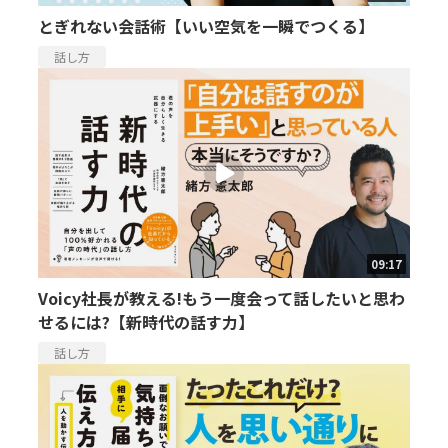
とぎれない会話術【いい空気を一瞬でつくる】
話し方
09:17
Voicy社長が教える!もう一度会って話したいと思わ
せるには?【新時代の話す力】
話し方