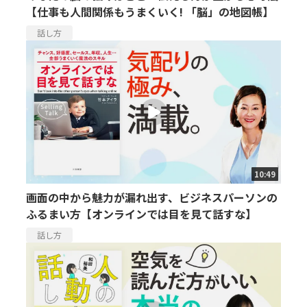
【仕事も人間関係もうまくいく! 「脳」の地図帳】
話し方
10:49
画面の中から魅力が漏れ出す、ビジネスパーソンの
ふるまい方【オンラインでは目を見て話すな】
話し方