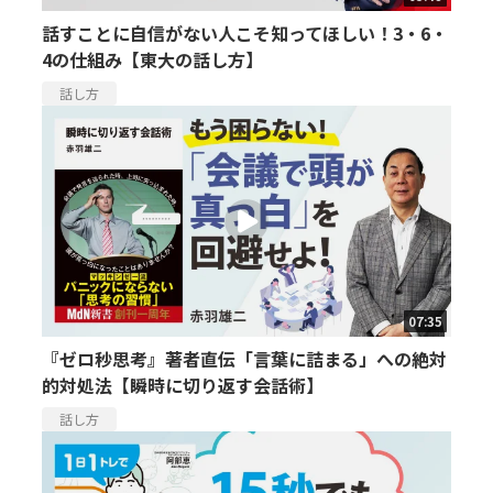
話すことに自信がない人こそ知ってほしい！3・6・
4の仕組み【東大の話し方】
話し方
07:35
『ゼロ秒思考』著者直伝「言葉に詰まる」への絶対
的対処法【瞬時に切り返す会話術】
話し方