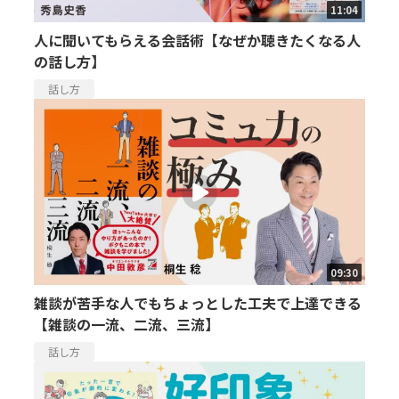
11:04
人に聞いてもらえる会話術【なぜか聴きたくなる人
の話し方】
話し方
09:30
雑談が苦手な人でもちょっとした工夫で上達できる
【雑談の一流、二流、三流】
話し方