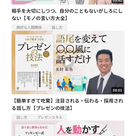
09:40
相手を大切にしつつ、自分のこともないがしろにし
ない【モノの言い方大全】
良好な人間関係
話し方
08:03
【簡単すぎて吃驚】注目される・伝わる・採用され
る話し方【プレゼンの技法】
話し方
プレゼンスキル