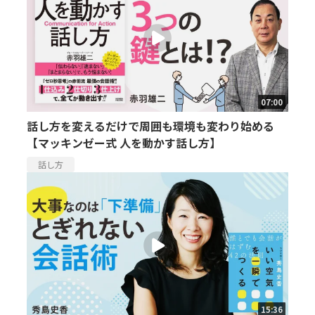
07:00
話し方を変えるだけで周囲も環境も変わり始める
【マッキンゼー式 人を動かす話し方】
話し方
15:36