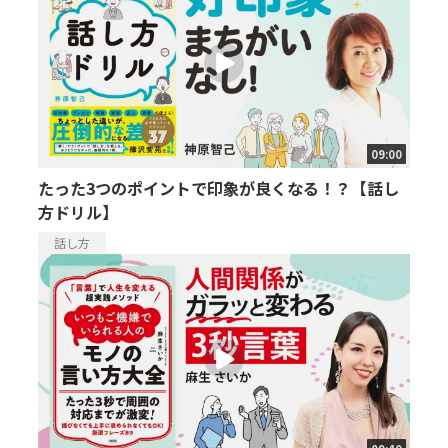
09:00
たった3つのポイントで印象が良くなる！？【話し
方ドリル】
話し方