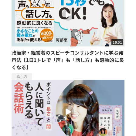
10:51
政治家・経営者のスピーチコンサルタントに学ぶ発
声法【1日1トレで「声」も「話し方」も感動的に良
くなる】
話し方