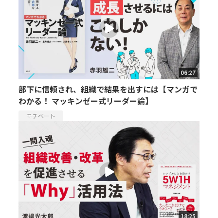
06:27
部下に信頼され、組織で結果を出すには【マンガで
わかる！ マッキンゼー式リーダー論】
モチベート
18:25