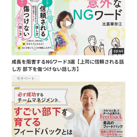
08:44
成長を阻害するNGワード3選【上司に信頼される話
し方 部下を傷つけない話し方】
モチベート