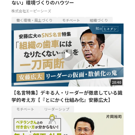
ない」環境づくりのハウツー
株式会社エーピーシーズ
働く環境・風土づくり
モチベート
組織づくり
20:40
【名言特集】デキる人・リーダーが徹底している識
学的考え方【『とにかく仕組み化』安藤広大】
モチベート
リーダーシップ