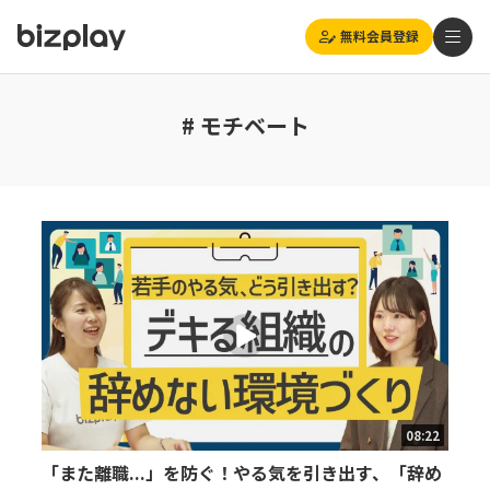
無料会員登録
# モチベート
08:22
「また離職...」を防ぐ！やる気を引き出す、「辞め