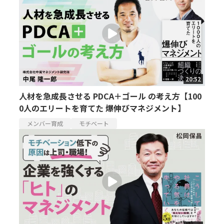
20:52
人材を急成長させる PDCA＋ゴール の考え方【100
0人のエリートを育てた 爆伸びマネジメント】
メンバー育成
モチベート