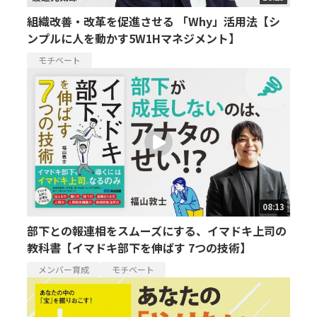
組織改善・改革を促進させる 「Why」活用法【シ
ンプルに人を動かす5W1Hマネジメント】
モチベート
08:13
部下との報連相をスムーズにする、イマドキ上司の
教科書【イマドキ部下を伸ばす 7つの技術】
メンバー育成
モチベート