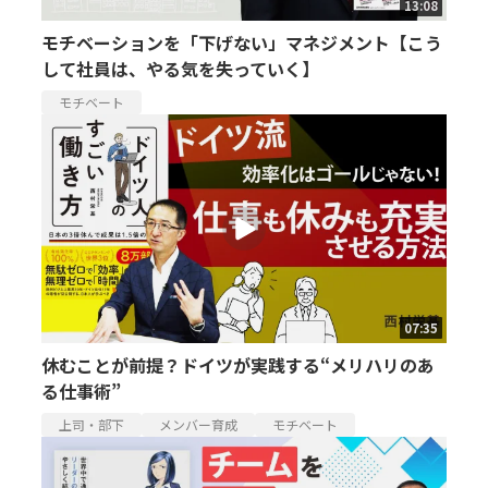
13:08
モチベーションを「下げない」マネジメント【こう
して社員は、やる気を失っていく】
モチベート
07:35
休むことが前提？ドイツが実践する“メリハリのあ
る仕事術”
上司・部下
メンバー育成
モチベート