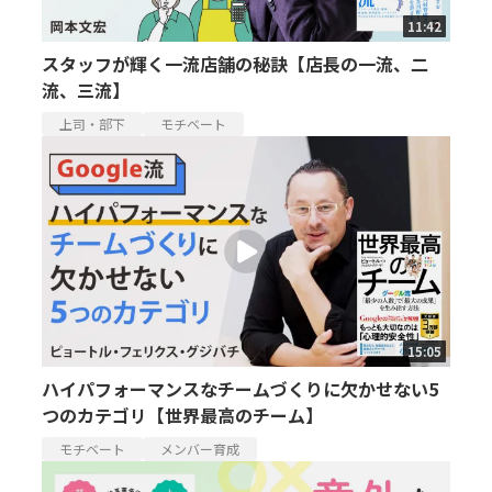
11:42
スタッフが輝く一流店舗の秘訣【店長の一流、二
流、三流】
上司・部下
モチベート
15:05
ハイパフォーマンスなチームづくりに欠かせない5
つのカテゴリ【世界最高のチーム】
モチベート
メンバー育成