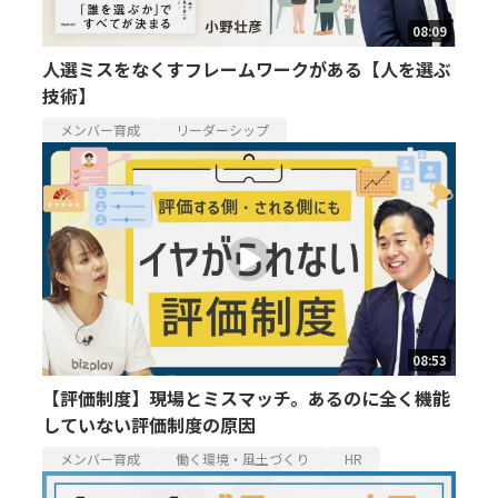
08:09
人選ミスをなくすフレームワークがある【人を選ぶ
技術】
メンバー育成
リーダーシップ
08:53
【評価制度】現場とミスマッチ。あるのに全く機能
していない評価制度の原因
メンバー育成
働く環境・風土づくり
HR