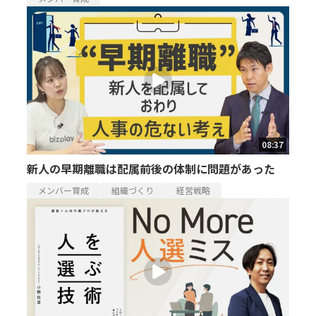
08:37
新人の早期離職は配属前後の体制に問題があった
メンバー育成
組織づくり
経営戦略