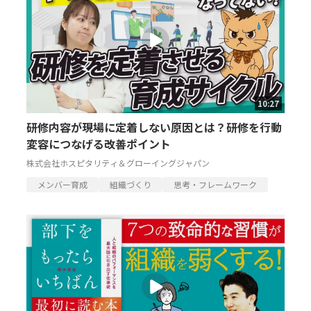
10:27
研修内容が現場に定着しない原因とは？研修を行動
変容につなげる改善ポイント
株式会社ホスピタリティ＆グローイングジャパン
メンバー育成
組織づくり
思考・フレームワーク