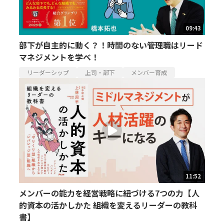
09:43
部下が自主的に動く？！時間のない管理職はリード
マネジメントを学べ！
リーダーシップ
上司・部下
メンバー育成
11:52
メンバーの能力を経営戦略に紐づける7つの力【人
的資本の活かしかた 組織を変えるリーダーの教科
書】