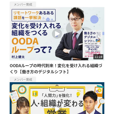
メンバー育成
11:28
OODAループの時代到来！変化を受け入れる組織づ
くり【働き方のデジタルシフト】
メンバー育成