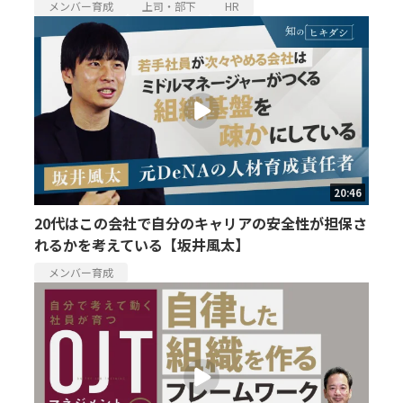
メンバー育成
上司・部下
HR
20:46
20代はこの会社で自分のキャリアの安全性が担保さ
れるかを考えている【坂井風太】
メンバー育成