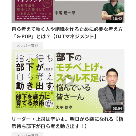
18:42
自ら考えて動く人や組織を作るために必要な考え方
「G-POP」とは？【OJTマネジメント】
メンバー育成
08:04
リーダー・上司は辛いよ。明日から楽になれる【指
示待ち部下が自ら考え動き出す！】
メンバー育成