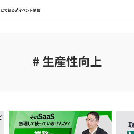
あとで観る
イベント情報
# 生産性向上