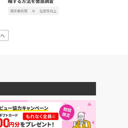
縮する方法を徹底調査
請求書処理
AI
生産性向上
次へ