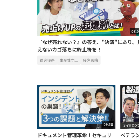
08:
『なぜ売れない？』の答え、"決済"にあり。
えないカゴ落ちに終止符を！
顧客獲得
生産性向上
経営戦略
09:58
ドキュメント管理革命！セキュリ
ベテラ