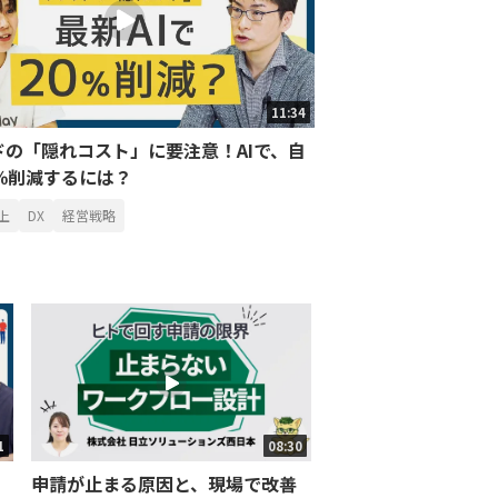
11:34
ドの「隠れコスト」に要注意！AIで、自
0％削減するには？
上
DX
経営戦略
1
08:30
申請が止まる原因と、現場で改善