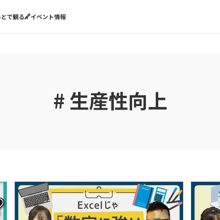
あとで観る
イベント情報
# 生産性向上