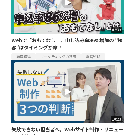
07:33
Webで「おもてなし」。申し込み率86%増加の “接
客”はタイミングが命！
顧客獲得
マーケティングの基礎
経営戦略
10:23
失敗できない担当者へ。Webサイト制作・リニュー