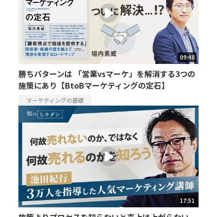
09:48
勝ちパターンは 「営業vsマーケ」を解消する3つの
施策にあり【BtoBマーケティングの定石】
マーケティングの基礎
17:51
施策よりプロセスを知らないと売上は上がらない