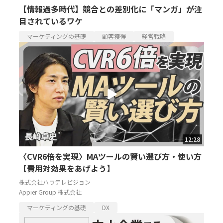
【情報過多時代】競合との差別化に「マンガ」が注
目されているワケ
マーケティングの基礎
顧客獲得
経営戦略
12:28
〈CVR6倍を実現〉MAツールの賢い選び方・使い方
【費用対効果をあげよう】
株式会社ハウテレビジョン
Appier Group 株式会社
マーケティングの基礎
DX