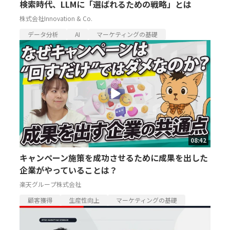
検索時代、LLMに「選ばれるための戦略」とは
株式会社Innovation & Co.
データ分析
AI
マーケティングの基礎
08:42
キャンペーン施策を成功させるために成果を出した
企業がやっていることは？
楽天グループ株式会社
顧客獲得
生産性向上
マーケティングの基礎