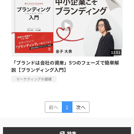
12:52
「ブランドは会社の資産」5つのフェーズで簡単解
説【ブランディング入門】
マーケティングの基礎
前へ
1
次へ
特集