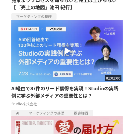
【『売上の地図』池田 紀行】
マーケティングの基礎
01:01:00
AI経由で87件のリード獲得を実現！Studioの実践
例に学ぶ外部メディアの重要性とは？
Studio株式会社
AI
マーケティングの基礎
顧客獲得