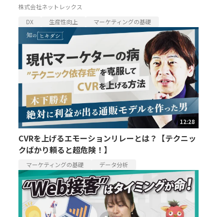
株式会社ネットレックス
DX
生産性向上
マーケティングの基礎
12:28
CVRを上げるエモーションリレーとは？【テクニッ
クばかり頼ると超危険！】
マーケティングの基礎
データ分析