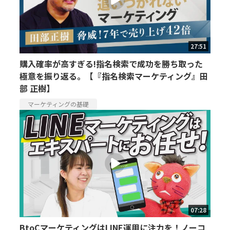
27:51
購入確率が高すぎる!指名検索で成功を勝ち取った
極意を振り返る。【『指名検索マーケティング』田
部 正樹】
マーケティングの基礎
07:28
BtoCマーケティングはLINE運用に注力を！ノーコ