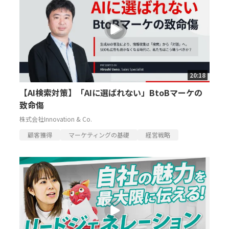
20:18
【AI検索対策】「AIに選ばれない」BtoBマーケの
致命傷
株式会社Innovation & Co.
顧客獲得
マーケティングの基礎
経営戦略