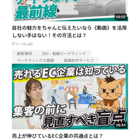
09:03
自社の魅力をちゃんと伝えたいなら《動画》を活用
しない手はない！その方法とは？
ITツールLab.
顧客獲得
SNS・動画マーケティング
マーケティングの基礎
動画制作サービス
06:44
売上が伸びているEC企業の共通点とは？