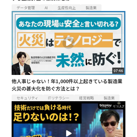
データ管理
AI
生産性向上
製造業
07:46
他人事じゃない！年1,000件以上起きている製造業
火災の甚大化を防ぐ方法とは？
セキュリティ
ITリテラシー
経営戦略
製造業