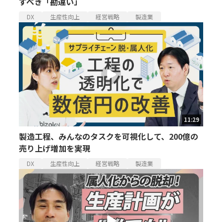
すべき「勘違い」
DX
生産性向上
経営戦略
製造業
11:29
製造工程、みんなのタスクを可視化して、200億の
売り上げ増加を実現
DX
生産性向上
経営戦略
製造業