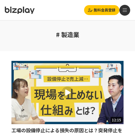
無料会員登録
# 製造業
12:15
工場の設備停止による損失の原因とは？突発停止を