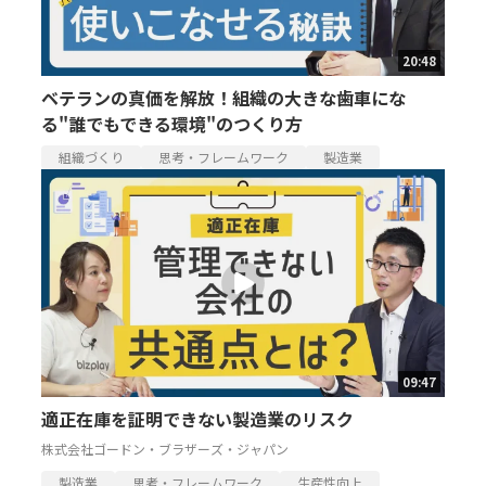
20:48
ベテランの真価を解放！組織の大きな歯車にな
る"誰でもできる環境"のつくり方
組織づくり
思考・フレームワーク
製造業
09:47
適正在庫を証明できない製造業のリスク
株式会社ゴードン・ブラザーズ・ジャパン
製造業
思考・フレームワーク
生産性向上