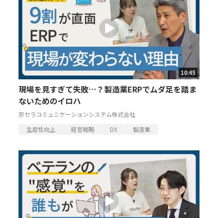
10:45
現場を見すぎて失敗…？製造業ERPでムダ足を踏ま
ないためのイロハ
京セラコミュニケーションシステム株式会社
生産性向上
経営戦略
DX
製造業