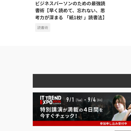
ビジネスパーソンのための最強読
書術【早く読めて、忘れない、思
考力が深まる 「紙1枚! 」読書法】
読書術