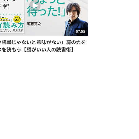
07:55
い読書じゃないと意味がない」肩の力を
本を読もう【頭がいい人の読書術】