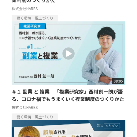
株式会社HARES
働く環境・風土づくり
08:05
＃１ 副業 と 複業｜「複業研究家」西村創一朗が語
る、コロナ禍でもうまくいく複業制度のつくりかた
株式会社HARES
働く環境・風土づくり