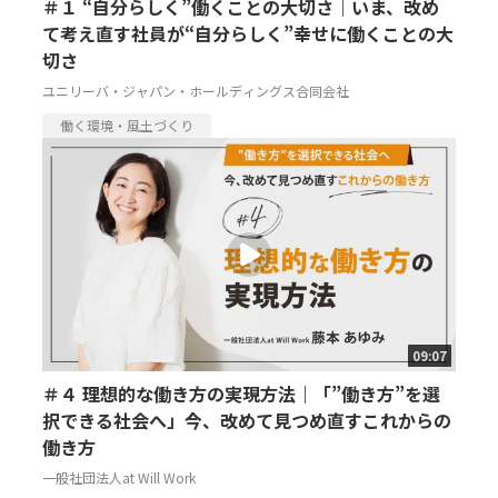
＃１ “自分らしく”働くことの大切さ｜いま、改め
て考え直す社員が“自分らしく”幸せに働くことの大
切さ
ユニリーバ・ジャパン・ホールディングス合同会社
働く環境・風土づくり
09:07
＃４ 理想的な働き方の実現方法｜「”働き方”を選
択できる社会へ」今、改めて見つめ直すこれからの
働き方
一般社団法人at Will Work