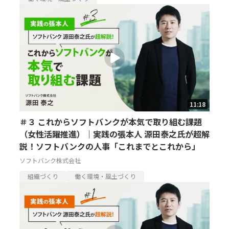
11:18
＃３ これからソフトバンクが本気で取り組む課題
（女性活躍推進）｜実践の張本人 源田泰之氏が超解
説！ソフトバンクの人事「これまでとこれから」
ソフトバンク株式会社
組織づくり
働く環境・風土づくり