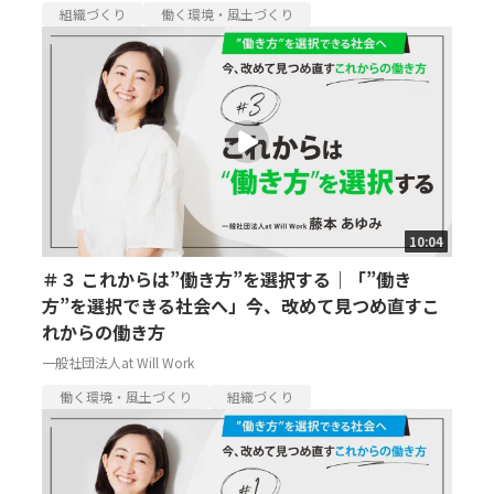
組織づくり
働く環境・風土づくり
10:04
＃３ これからは”働き方”を選択する｜「”働き
方”を選択できる社会へ」今、改めて見つめ直すこ
れからの働き方
一般社団法人at Will Work
働く環境・風土づくり
組織づくり