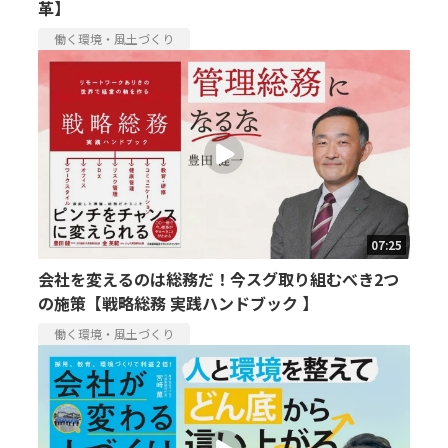
革】
働く環境・風土づくり
07:25
会社を変えるのは総務だ！今スグ取り組むべき2つ
の施策【戦略総務 実践ハンドブック 】
働く環境・風土づくり