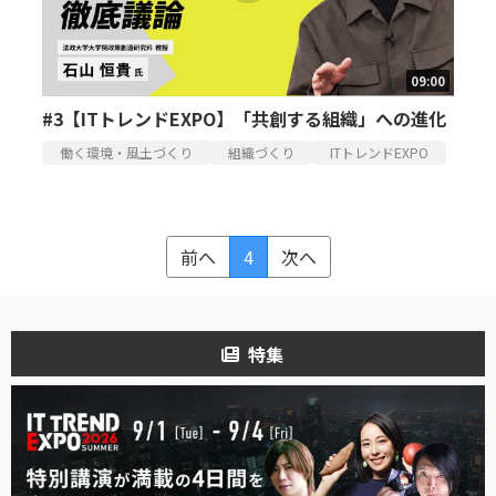
09:00
#3【ITトレンドEXPO】「共創する組織」への進化
働く環境・風土づくり
組織づくり
ITトレンドEXPO
前へ
4
次へ
特集