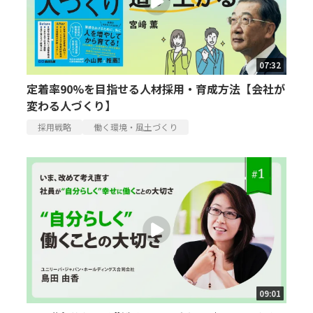
07:32
定着率90%を目指せる人材採用・育成方法【会社が
変わる人づくり】
採用戦略
働く環境・風土づくり
09:01