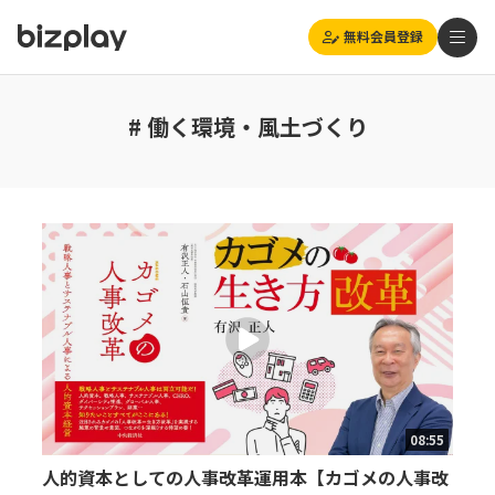
無料会員登録
# 働く環境・風土づくり
08:55
人的資本としての人事改革運用本【カゴメの人事改