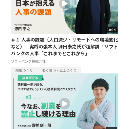
10:14
＃１ 人事の課題（人口減少・リモートへの環境変化
など）｜実践の張本人 源田泰之氏が超解説！ソフト
バンクの人事「これまでとこれから」
ソフトバンク株式会社
組織づくり
働く環境・風土づくり