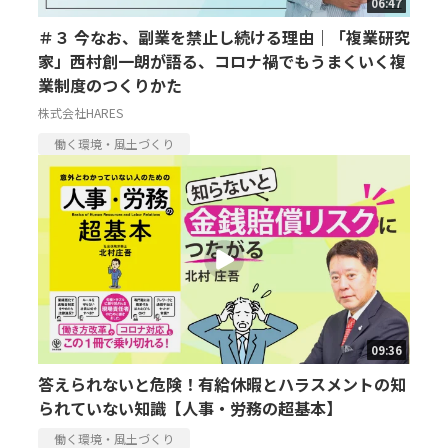
06:47
＃３ 今なお、副業を禁止し続ける理由｜「複業研究
家」西村創一朗が語る、コロナ禍でもうまくいく複
業制度のつくりかた
株式会社HARES
働く環境・風土づくり
09:36
答えられないと危険！有給休暇とハラスメントの知
られていない知識【人事・労務の超基本】
働く環境・風土づくり