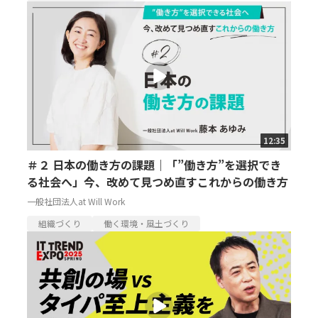
12:35
＃２ 日本の働き方の課題｜「”働き方”を選択でき
る社会へ」今、改めて見つめ直すこれからの働き方
一般社団法人at Will Work
組織づくり
働く環境・風土づくり