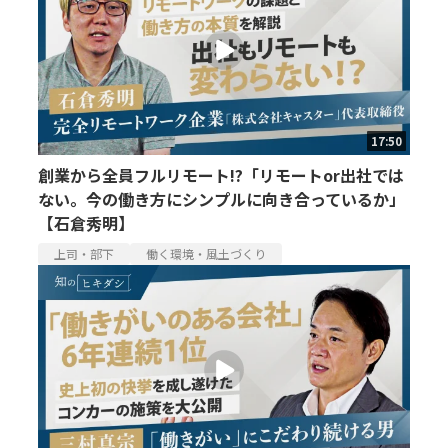
17:50
創業から全員フルリモート!?「リモートor出社では
ない。今の働き方にシンプルに向き合っているか」
【石倉秀明】
上司・部下
働く環境・風土づくり