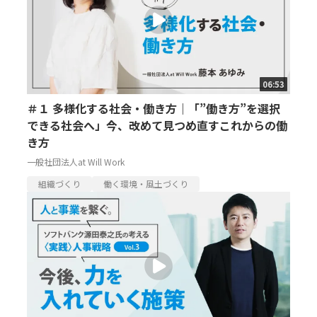
06:53
＃１ 多様化する社会・働き方｜「”働き方”を選択
できる社会へ」今、改めて見つめ直すこれからの働
き方
一般社団法人at Will Work
組織づくり
働く環境・風土づくり