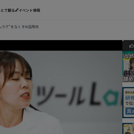
あとで観る
イベント情報
ラグ”をなくすAI活用術