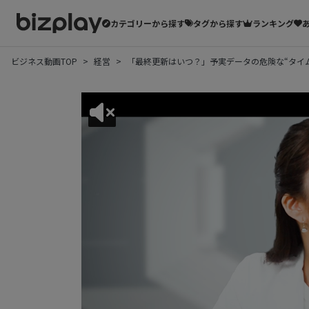
カテゴリーから探す
タグから探す
ランキング
ビジネス動画TOP
経営
「最終更新はいつ？」予実データの危険な“タイム