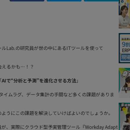
ルLab.の研究員が世の中にあるITツールを使って
会えるかも…！？
「
AIで“分析と予測”を進化させる方法
」
化やタイムラグ、データ集計の手間など多くの課題がありま
のようにこの課題を解決していけばよいのでしょうか。
が、実際にクラウド型予実管理ツール『Workday Adapt