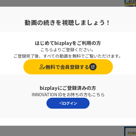
動画の続きを視聴しましょう！
ルLab.に入所した、新人研究員
はじめてbizplayをご利用の方
がち
こちらよりご登録ください。
ためにIT製品について勉強中
ご登録完了後、すべての動画を無料でご覧いただけます。
ネットサーフィン
無料で会員登録する
bizplayにご登録済みの方
INNOVATION IDをお持ちの方もこちら
ログイン