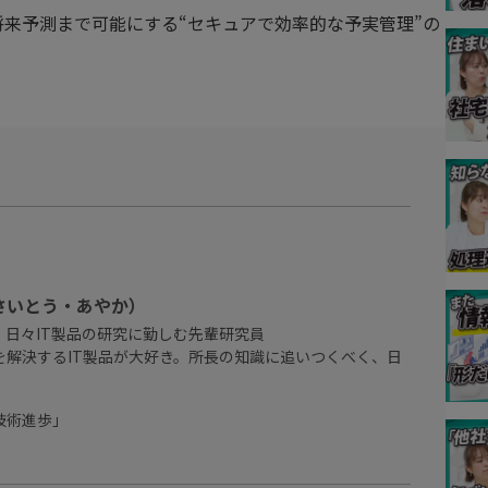
分析・将来予測まで可能にする“セキュアで効率的な予実管理”の
さいとう・あやか）
.で、日々IT製品の研究に勤しむ先輩研究員
を解決するIT製品が大好き。所長の知識に追いつくべく、日
技術進歩」