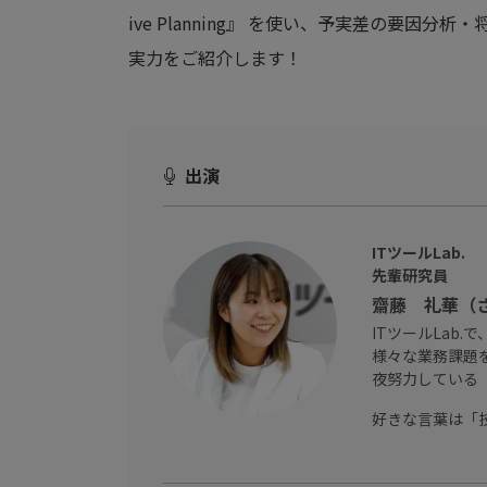
ive Planning』 を使い、予実差の要因
実力をご紹介します！
出演
ITツールLab.
先輩研究員
齋藤 礼華（
ITツールLab
様々な業務課題
夜努力している
好きな言葉は「