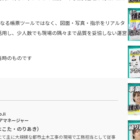
ess」を単なる帳票ツールではなく、図面・写真・指示をリアルタ
活用し、少人数でも現場の隅々まで品質を妥協しない運営
当時のものです
Ji
アマネージャー
よこた・のりあき）
にて主に大規模な都市土木工事の現場で工務担当として従事