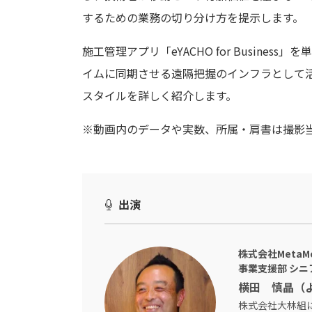
するための業務の切り分け方を提示します。
施工管理アプリ「eYACHO for Busin
イムに同期させる遠隔把握のインフラとして
スタイルを詳しく紹介します。
※動画内のデータや実数、所属・肩書は撮影
出演
株式会社MetaMo
事業支援部 シニ
横田 慎晶（
株式会社大林組