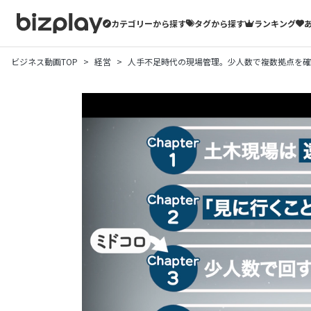
カテゴリーから探す
タグから探す
ランキング
ビジネス動画TOP
経営
人手不足時代の現場管理。少人数で複数拠点を確