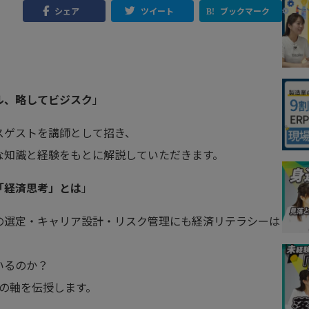
シェア
ツイート
ブックマーク
ル、略してビジスク
」
スゲストを講師として招き、
な知識と経験をもとに解説していただきます。
「経済思考」とは
」
の選定・キャリア設計・リスク管理にも経済リテラシーは
いるのか？
」の軸を伝授します。