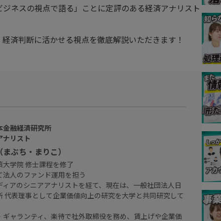
ビジネスの視点で語る」ことに定評のある経済アナリスト
、経済判断に活かせる視点を徹底解説いただきます！
本金融経済研究所
アナリスト
（まぶち・まりこ）
策大学院 修士課程を修了
て法人のファンド運用を担う
ディアのシニアアナリストを経て、現在は、一般社団法人日
所 代表理事として企業価値向上の研究を大学と共同研究して
・ギャランティ、楽待で社外取締役を務め、賃上げや企業価