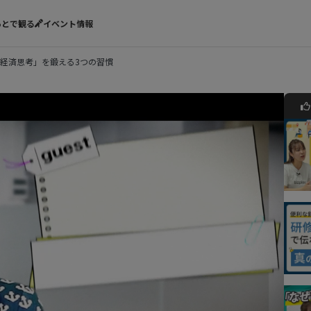
あとで観る
イベント情報
経済思考」を鍛える3つの習慣