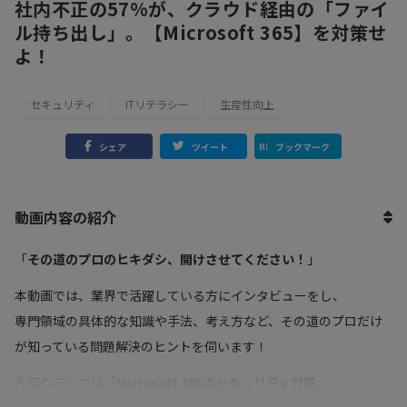
社内不正の57%が、クラウド経由の「ファイ
ル持ち出し」。【Microsoft 365】を対策せ
よ！
セキュリティ
ITリテラシー
生産性向上
シェア
ツイート
ブックマーク
動画内容の紹介
「
その道のプロのヒキダシ、開けさせてください！
」
本動画では、業界で活躍している方にインタビューをし、
専門領域の具体的な知識や手法、考え方など、その道のプロだけ
が知っている問題解決のヒントを伺います！
今回のテーマは「
Microsoft 365のセキュリティ対策
」