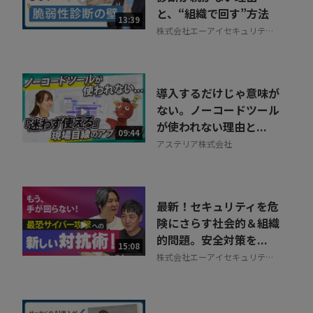
と、“組織で回す”方法
13:39
株式会社エーアイセキュリティ
ラボ
導入するだけじゃ意味が
ない。ノーコードツール
が使われない理由と...
09:44
アステリア株式会社
最新！セキュリティを危
険にさらす社会的＆組織
的問題。安全対策を...
15:08
株式会社エーアイセキュリティ
ラボ