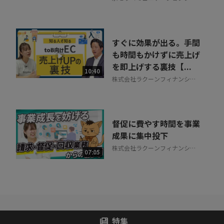
テム株式会社
すぐに効果が出る。手間
も時間もかけずに売上げ
を即上げする裏技【...
10:40
株式会社ラクーンフィナンシャ
ル
督促に費やす時間を事業
成果に集中投下
株式会社ラクーンフィナンシャ
07:05
ル
特集