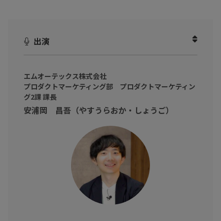
現在、多くの企業で使われているMicrosoft 365ですが、標準機能
だけではセキュリティリスクに不安を感じているシステム部門の
方もいらっしゃるかと思います。
出演
対策はしているけれど、時間もリソースも限られている中でどう
したらセキュリティも担保していけるのでしょうか？
エムオーテックス株式会社
本動画では、Microsoft 365のセキュリティ対策に詳しい安浦岡
プロダクトマーケティング部 プロダクトマーケティン
昌吾 氏（エムオーテックス株式会社 プロダクトマーケティング
グ2課 課長
部 プロダクトマーケティング2課 課長）をお招きし、Microsoft
安浦岡 昌吾（やすうらおか・しょうご）
365のセキュリティリスクに対する具体的な対策について伺いまし
た！