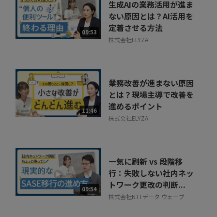
生成AIの業務活用が進ま
ない原因とは？AI活用を
定着させる方法
09:53
株式会社ELYZA
業務改善が進まない原因
とは？現場主導で改善を
進めるポイント
11:46
株式会社ELYZA
一気に刷新 vs 段階移
行：失敗しない社内ネッ
トワーク更改の判断...
09:54
株式会社NTTデータ ウェーブ