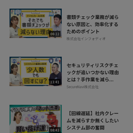
書類チェック業務が減ら
ない原因と、効率化する
ためのポイント
06:22
株式会社インフォディオ
セキュリティリスクチェ
ックが追いつかない理由
とは？手作業を減ら...
13:41
SecureNavi株式会社
【回線遅延】社内クレー
ムを減らすか無くしたい
システム部の奮闘
08:41