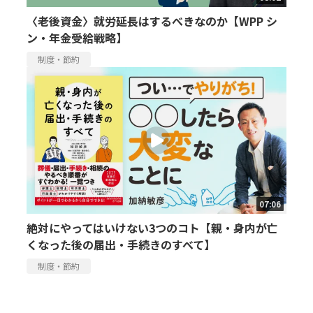
〈老後資金〉就労延長はするべきなのか【WPP シ
ン・年金受給戦略】
制度・節約
07:06
絶対にやってはいけない3つのコト【親・身内が亡
くなった後の届出・手続きのすべて】
制度・節約