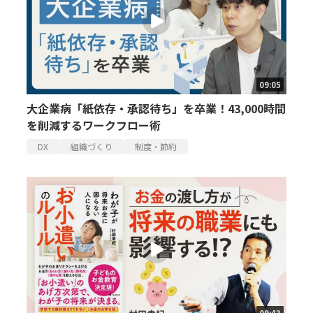
09:05
大企業病「紙依存・承認待ち」を卒業！43,000時間
を削減するワークフロー術
DX
組織づくり
制度・節約