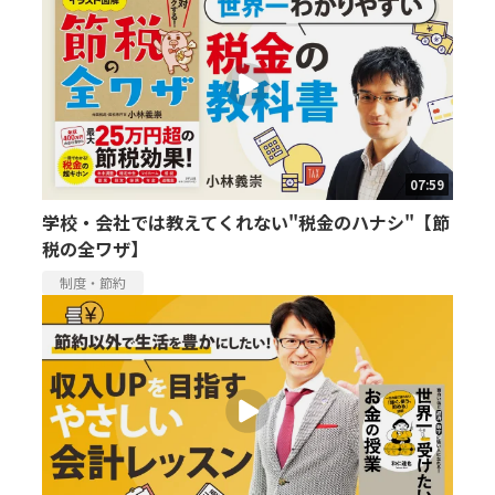
07:59
学校・会社では教えてくれない"税金のハナシ"【節
税の全ワザ】
制度・節約