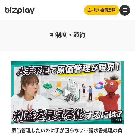
無料会員登録
# 制度・節約
11:33
原価管理したいのに手が回らない…請求書処理の負