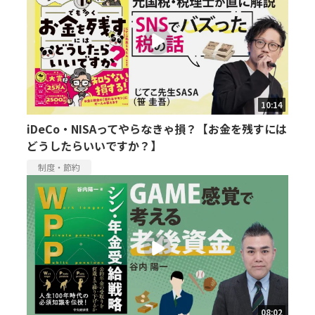
10:14
iDeCo・NISAってやらなきゃ損？【お金を残すには
どうしたらいいですか？】
制度・節約
08:02