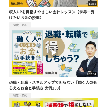
11:38
収入UPを目指すやさしい会計レッスン【世界一受
けたいお金の授業】
制度・節約
07:04
退職・転職・スキルアップで困らない【働く人のも
らえるお金と手続き 実例150】
制度・節約