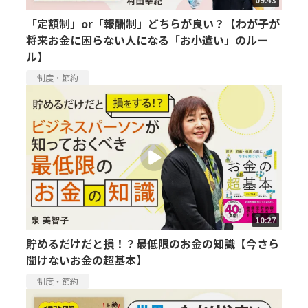
09:43
「定額制」or「報酬制」どちらが良い？【わが子が
将来お金に困らない人になる「お小遣い」のルー
ル】
制度・節約
10:27
貯めるだけだと損！？最低限のお金の知識【今さら
聞けないお金の超基本】
制度・節約