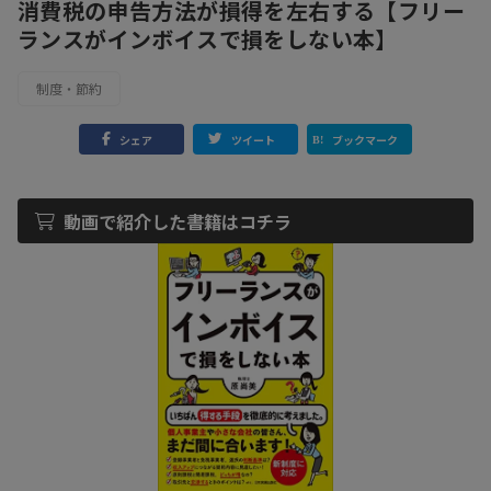
消費税の申告方法が損得を左右する【フリー
ランスがインボイスで損をしない本】
制度・節約
シェア
ツイート
ブックマーク
動画で紹介した書籍はコチラ