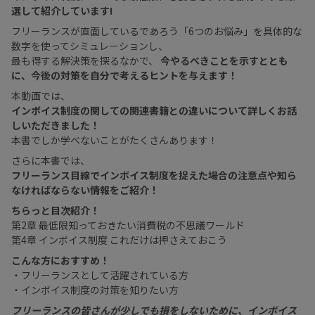
選して紹介しています!
フリーランスが直面しているであろう「6つのお悩み」を具体的な
数字を使ってシミュレーションし、
最も得する解決策を探るなかで、
今やるべきことを示すととも
に、今後の対策を自分で考えるヒントを与えます！
本動画では、
インボイス制度の関しての関連書籍との違いについて詳しくお話
しいただきました！
本書でしか学べないことがたくさんあります！
さらに本書では、
フリーランス目線でインボイス制度を捉えた場合の注意点や知ら
なければならない情報をご紹介！
ちらっと目次紹介！
第2章 最低限知っておきたい消費税の不思議ワールド
第4章 インボイス制度 これだけは押さえておこう
こんな方におすすめ！
・フリーランスとして活躍されている方
・インボイス制度の対策を知りたい方
フリーランスの皆さんが少しでも損をしないために、インボイス