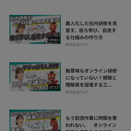
属人化した社内研修を見
直す。自ら学び、自走す
る仕組みの作り方
09:31
株式会社PLAY
無意味なオンライン研修
になっていない？視聴と
理解度を促進する工...
07:22
株式会社PLAY
もう配信作業に時間を奪
われない。 オンライン