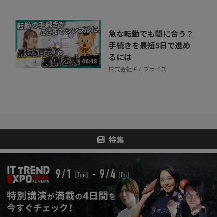
急な転勤でも間に合う？
手続きを最短5日で進め
るには
06:48
株式会社ギガプライズ
特集