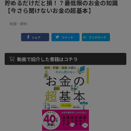
貯めるだけだと損！？最低限のお金の知識
【今さら聞けないお金の超基本】
制度・節約
シェア
ツイート
ブックマーク
動画で紹介した書籍はコチラ