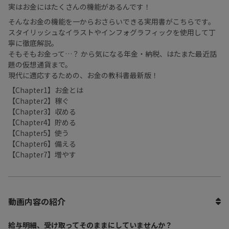
実はお金にはたくさんの機能があるんです！
そんなお金の機能を一からおさらいできる実用書がこちらです。
スタイリッシュなイラストやインフォグラフィックを使用して丁
寧に徹底解説。
そもそもお金って…？ から気になる年金・納税、はたまた最近話
題の仮想通貨まで。
現代に適応するための、お金の教科書最新版！
【Chapter1】お金とは
【Chapter2】稼ぐ
【Chapter3】収める
【Chapter4】貯める
【Chapter5】使う
【Chapter6】備える
【Chapter7】増やす
動画内容の紹介
給与明細、受け取ってそのままにしていませんか？