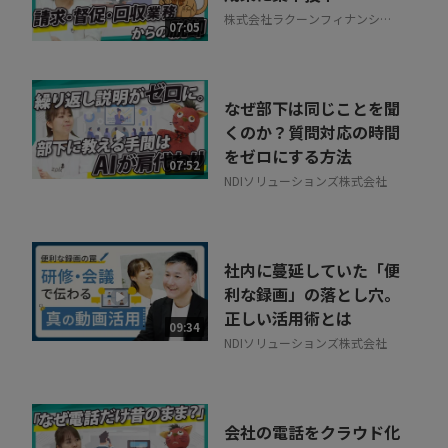
株式会社ラクーンフィナンシャ
07:05
ル
なぜ部下は同じことを聞
くのか？質問対応の時間
をゼロにする方法
07:52
NDIソリューションズ株式会社
社内に蔓延していた「便
利な録画」の落とし穴。
正しい活用術とは
09:34
NDIソリューションズ株式会社
会社の電話をクラウド化