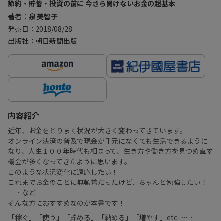
節約・貯蓄・投資の前に 今さら聞けないお金の超基本
著者：
泉 美智子
発売日：2018/08/28
出版社：朝日新聞出版
内容紹介
近年、お金をとりまく状況が大きく変わってきています。
オンライン決済の普及で現金が手元になくても生活できるように
なり、人生１００年時代も相まって、生き方や働き方を見つめ直す
機会が多くなってきたように思います。
このような状況変化に適応したい！
これまでお金のことに無頓着だったけど、ちゃんと勉強したい！
…など
そんな方におすすめなのが本書です！
「稼ぐ」「使う」「貯める」「納める」「増やす」etc.……