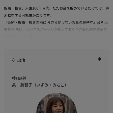
貯蓄、投資、人生100年時代。ただお金を貯めているだけでは、将
来損をする可能性があります。
『節約・貯蓄・投資の前に 今さら聞けないお金の超基本』著者 泉
美智子 氏に、ビジネスパーソンが知っておくべき最低限のお金の
知識をうかがいました。
手元に給与明細をご準備いただいてご視聴ください。お金の見方
が変わります！
出演
特別講師
泉 美智子（いずみ・みちこ）