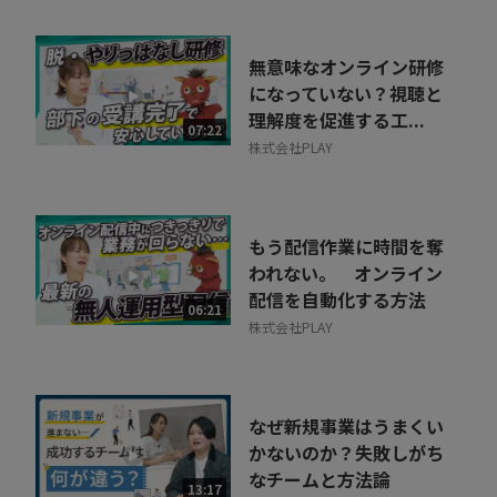
無意味なオンライン研修
になっていない？視聴と
理解度を促進する工...
07:22
株式会社PLAY
もう配信作業に時間を奪
われない。 オンライン
配信を自動化する方法
06:21
株式会社PLAY
なぜ新規事業はうまくい
かないのか？失敗しがち
なチームと方法論
13:17