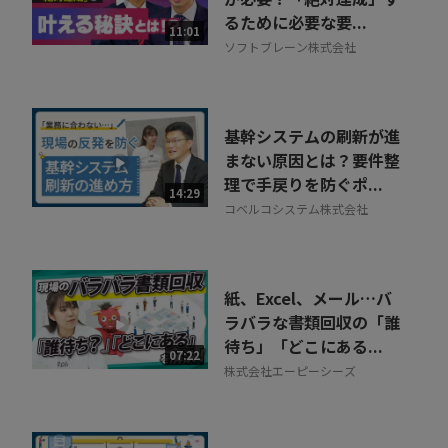
るために必要な要...
11:01
ソフトブレーン株式会社
基幹システムの刷新が進
まない原因とは？要件整
理で手戻りを防ぐポ...
14:29
コベルコシステム株式会社
紙、Excel、メール…バ
ラバラな書類回収の「誰
待ち」「どこにある...
07:22
株式会社エーピーシーズ