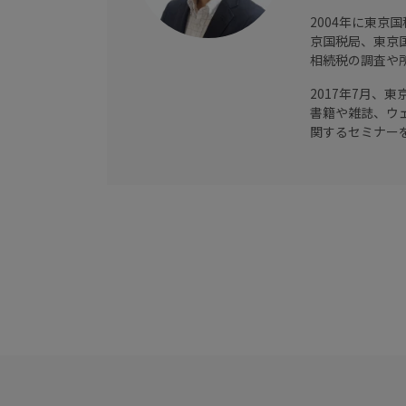
2004年に東
京国税局、東京
相続税の調査や
2017年7月、
書籍や雑誌、ウ
関するセミナー