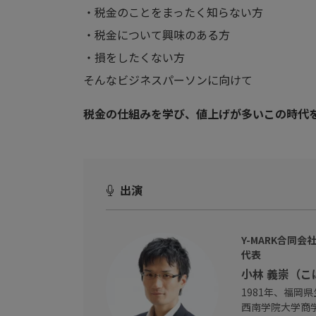
・税金のことをまったく知らない方
・税金について興味のある方
・損をしたくない方
そんなビジネスパーソンに向けて
税金の仕組みを学び、値上げが多いこの時代
出演
Y-MARK合同会
代表
小林 義崇（
1981年、福岡
西南学院大学商