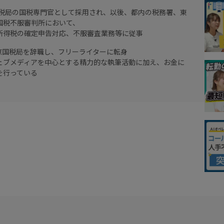
京国税局の国税専門官として採用され、以後、都内の税務署、東
国税不服審判所において、
所得税の確定申告対応、不服審査業務等に従事
東京国税局を辞職し、フリーライターに転身
ェブメディアを中心とする精力的な執筆活動に加え、お金に
を行っている