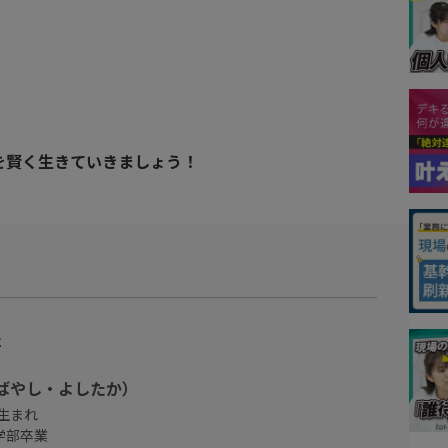
を賢く生きていきましょう！
社
こばやし・よしたか）
県生まれ
学部卒業