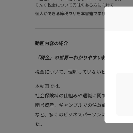
そんな税金について興味のある方に向けて
個人ができる節税ワザを本書籍で学び、社会人とし
動画内容の紹介
「税金」の世界一わかりやすい教科書！
税金について、理解していないビジネスパー
本動画では、
社会保険料の仕組みや退職に関する注意点
暗号資産、ギャンブルでの注意点
など、多くのビジネスパーソンに当てはまる
た。