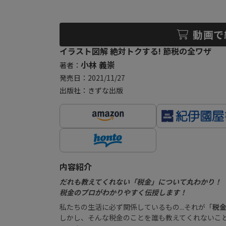
動画で
イラスト図解 絶対トクする! 節税の全ワザ
小林 義崇
著者：
発売日：2021/11/27
出版社：きずな出版
内容紹介
だれも教えてくれない「税金」について丸わかり！
税金のプロがわかりやすく伝授します！
私たちの生活に必ず関係しているもの...それが「
税
しかし、そんな税金のことを誰も教えてくれないこ