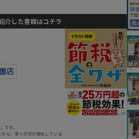
紹介した書籍はコチラ
金
」です。
とから、多くの方が損をしている