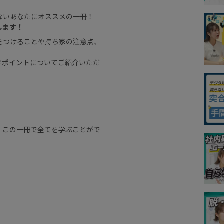
ないあなたにオススメの一冊！
します！
をつけることや持ち家の注意点、
きポイントについてご紹介いただ
、この一冊で全てを学ぶことがで