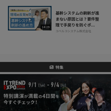
基幹システムの刷新が進
まない原因とは？要件整
理で手戻りを防ぐポ...
14:29
コベルコシステム株式会社
特集