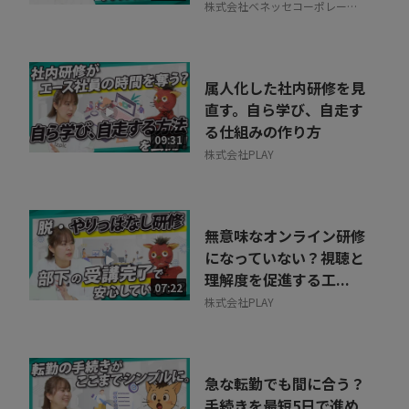
株式会社ベネッセコーポレーシ
ョン
属人化した社内研修を見
直す。自ら学び、自走す
る仕組みの作り方
09:31
株式会社PLAY
無意味なオンライン研修
になっていない？視聴と
理解度を促進する工...
07:22
株式会社PLAY
急な転勤でも間に合う？
手続きを最短5日で進め