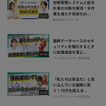
労務管理システムと給与
計算の分断を解消！手作
業を減らす効率化の...
11:22
株式会社ビズリーチ
基幹データベースのセキ
ュリティを強化するとき
に処理速度を落と...
07:02
ペンタセキュリティ株式会社
「私たちは安全だ」と思
い込んでいる組織に告
ぐ！70万を超える...
10:20
ペンタセキュリティ株式会社