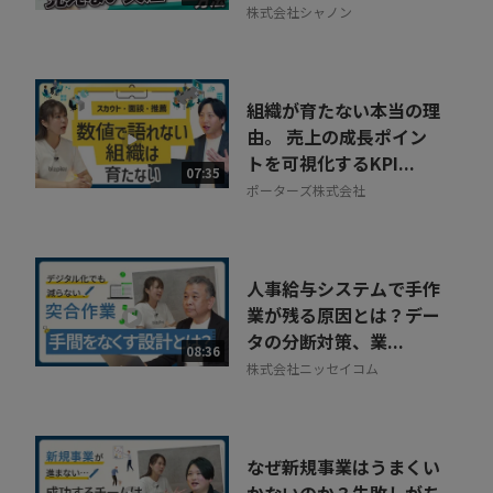
株式会社シャノン
組織が育たない本当の理
由。 売上の成長ポイン
トを可視化するKPI...
07:35
ポーターズ株式会社
人事給与システムで手作
業が残る原因とは？デー
タの分断対策、業...
08:36
株式会社ニッセイコム
なぜ新規事業はうまくい