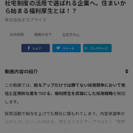
社宅制度の活用で選ばれる企業へ。住まいか
ら始まる福利厚生とは！？
株式会社ギガプライズ
採用戦略
離職率低下
生産性向上
シェア
ツイート
ブックマーク
動画内容の紹介
この動画では、
給与アップだけでは勝てない採用競争において他
社と圧倒的な差をつける、福利厚生を武器にした採用戦略
を解説
します。
採用活動で給与を上げても競合に埋もれてしまう、内定承諾率が
上がらないといった悩みを、単なるコストアップではなく「実質
的な手取りを増やす仕組み」で解決するヒントを紹介します。