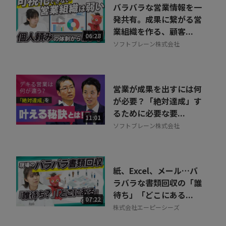
バラバラな営業情報を一
発共有。成果に繋がる営
業組織を作る、顧客...
06:28
ソフトブレーン株式会社
営業が成果を出すには何
が必要？「絶対達成」す
るために必要な要...
11:01
ソフトブレーン株式会社
紙、Excel、メール…バ
ラバラな書類回収の「誰
待ち」「どこにある...
07:22
株式会社エーピーシーズ