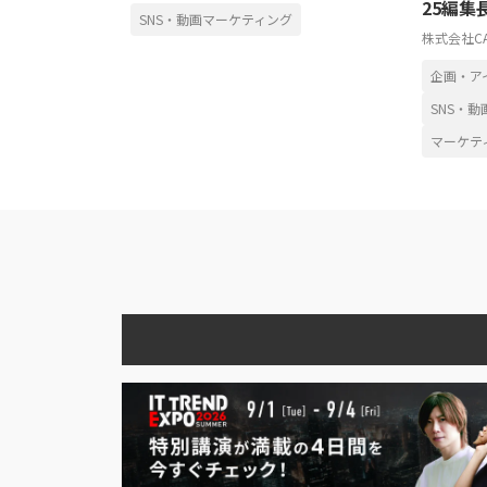
25編集
SNS・動画マーケティング
株式会社C
企画・ア
SNS・
マーケテ