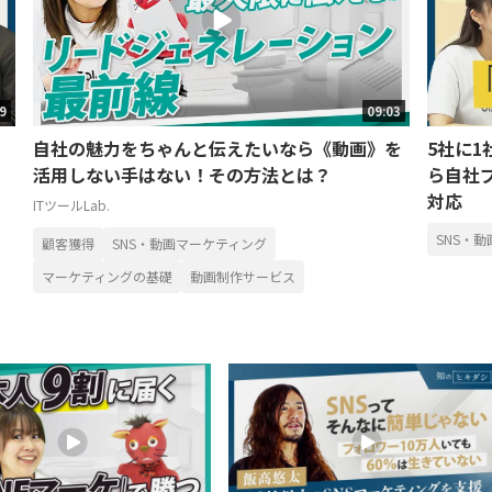
49
09:03
自社の魅力をちゃんと伝えたいなら《動画》を
5社に1
活用しない手はない！その方法とは？
ら自社
対応
ITツールLab.
SNS・
顧客獲得
SNS・動画マーケティング
マーケティングの基礎
動画制作サービス