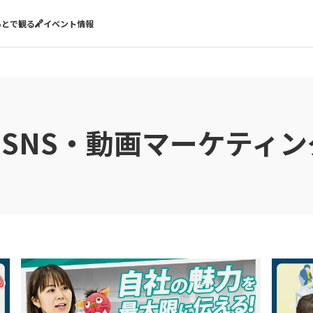
あとで観る
イベント情報
# SNS・動画マーケティン