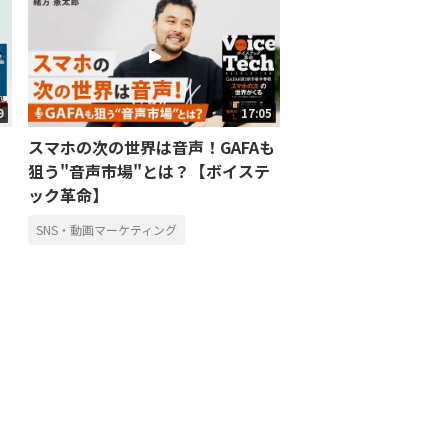
9
17:05
スマホの次の世界は音声！GAFAも
狙う"音声市場"とは？【ボイステ
ック革命】
SNS・動画マーケティング