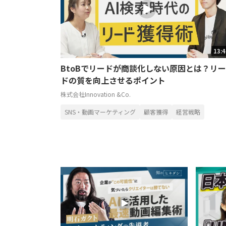
13:
BtoBでリードが商談化しない原因とは？リー
ドの質を向上させるポイント
株式会社Innovation &Co.
SNS・動画マーケティング
顧客獲得
経営戦略