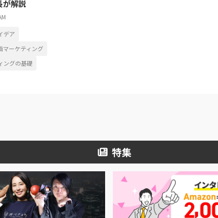
長が解説
AM
イデア
動画マーケティング
ィングの基礎
特集