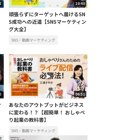
2
10:40
頑張らずにターゲットへ届けるSN
S成功への近道【SNSマーケティン
グ大全】
SNS・動画マーケティング
0
06:51
ィ
あなたのアウトプットがビジネス
に変わる！？【超簡単！ おしゃべ
り起業の教科書】
SNS・動画マーケティング