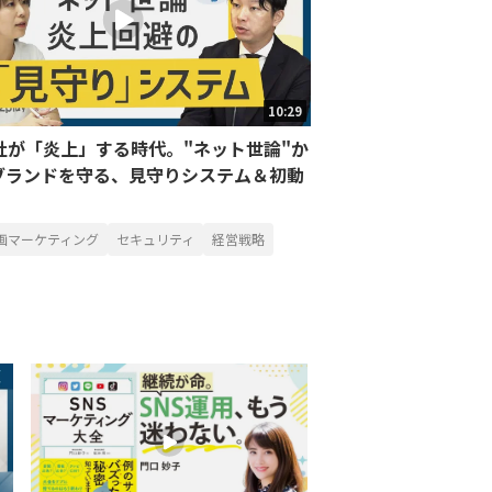
10:29
社が「炎上」する時代。"ネット世論"か
ブランドを守る、見守りシステム＆初動
動画マーケティング
セキュリティ
経営戦略