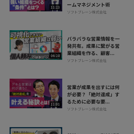
ームマネジメント術
11:23
ソフトブレーン株式会社
バラバラな営業情報を一
発共有。成果に繋がる営
業組織を作る、顧客...
06:28
ソフトブレーン株式会社
営業が成果を出すには何
が必要？「絶対達成」す
るために必要な要...
11:01
ソフトブレーン株式会社