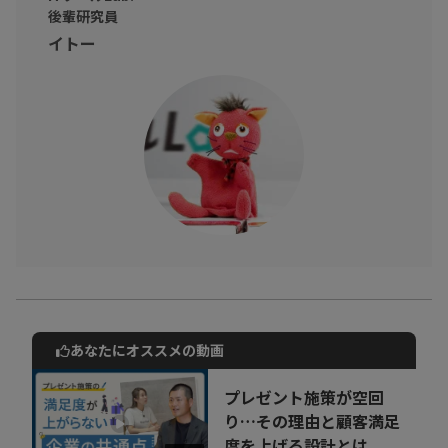
後輩研究員
イトー
あなたにオススメの動画
動画でご紹介しているサービスについて
お気軽にご相談・ご質問いただけます！
プレゼント施策が空回
30秒でお申し込み可能
り…その理由と顧客満足
度を上げる設計とは