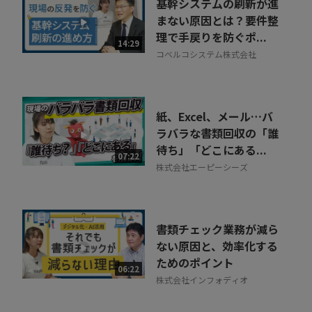
基幹システムの刷新が進
まない原因とは？要件整
理で手戻りを防ぐポ...
14:29
コベルコシステム株式会社
紙、Excel、メール…バ
ラバラな書類回収の「誰
待ち」「どこにある...
07:22
株式会社エーピーシーズ
書類チェック業務が減ら
ない原因と、効率化する
ためのポイント
06:22
株式会社インフォディオ