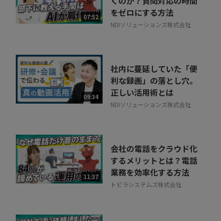
くのか？質問対応の時間
をゼロにする方法
07:52
NDIソリューションズ株式会社
社内に蔓延していた「便
利な録画」の落とし穴。
正しい活用術とは
09:34
NDIソリューションズ株式会社
会社の電話をクラウド化
するメリットとは？電話
業務を効率化する方法
11:37
トビラシステムズ株式会社