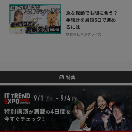
急な転勤でも間に合う？
手続きを最短5日で進め
るには
06:48
株式会社ギガプライズ
特集