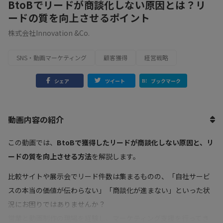
BtoBでリードが商談化しない原因とは？リ
ードの質を向上させるポイント
株式会社Innovation &Co.
SNS・動画マーケティング
顧客獲得
経営戦略
シェア
ツイート
ブックマーク
動画内容の紹介
この動画では、
BtoBで獲得したリードが商談化しない原因と、リ
ードの質を向上させる方法
を解説します。
比較サイトや展示会でリード件数は集まるものの、「自社サービ
スの本当の価値が伝わらない」「商談化が進まない」といった状
況にお困りではありませんか？
営業と動画制作の現場を経験し、マーケティング支援を行ってき