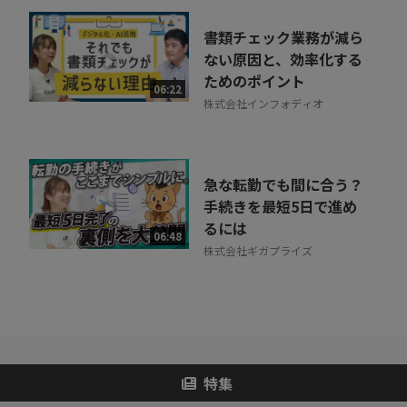
書類チェック業務が減ら
ない原因と、効率化する
ためのポイント
06:22
株式会社インフォディオ
急な転勤でも間に合う？
手続きを最短5日で進め
るには
06:48
株式会社ギガプライズ
特集