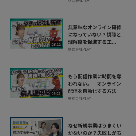
無意味なオンライン研修
になっていない？視聴と
理解度を促進する工...
07:22
株式会社PLAY
もう配信作業に時間を奪
われない。 オンライン
配信を自動化する方法
06:21
株式会社PLAY
なぜ新規事業はうまくい
かないのか？失敗しがち