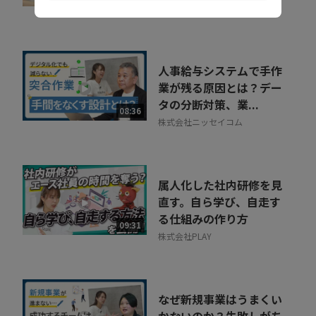
ポーターズ株式会社
人事給与システムで手作
業が残る原因とは？デー
タの分断対策、業...
08:36
株式会社ニッセイコム
属人化した社内研修を見
直す。自ら学び、自走す
る仕組みの作り方
09:31
株式会社PLAY
なぜ新規事業はうまくい
かないのか？失敗しがち