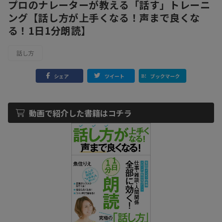
プロのナレーターが教える「話す」トレーニ
ング【話し方が上手くなる！声まで良くな
る！1日1分朗読】
話し方
シェア
ツイート
ブックマーク
動画で紹介した書籍はコチラ