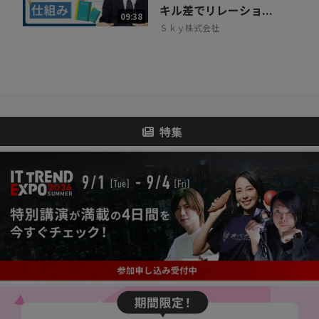
キル差でリレーショ...
09:38
Ｓｋｙ株式会社
特集