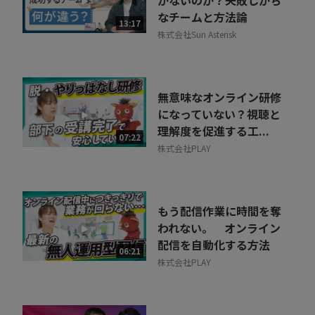
なチームと方法論
13:17
株式会社Sun Asterisk
無意味なオンライン研修
になっていない？視聴と
理解度を促進する工...
07:22
株式会社PLAY
もう配信作業に時間を奪
われない。 オンライン
配信を自動化する方法
06:21
株式会社PLAY