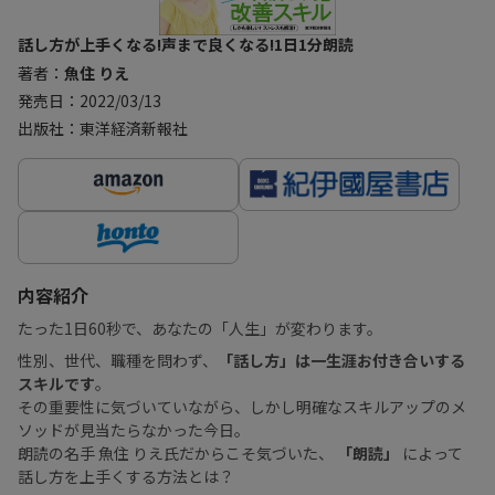
話し方が上手くなる!声まで良くなる!1日1分朗読
著者：
魚住 りえ
発売日：2022/03/13
出版社：東洋経済新報社
内容紹介
たった1日60秒で、あなたの「人生」が変わります。
性別、世代、職種を問わず、
「話し方」は一生涯お付き合いする
スキルです
。
その重要性に気づいていながら、しかし明確なスキルアップのメ
ソッドが見当たらなかった今日。
朗読の名手 魚住 りえ氏だからこそ気づいた、
「朗読」
によって
話し方を上手くする方法とは？