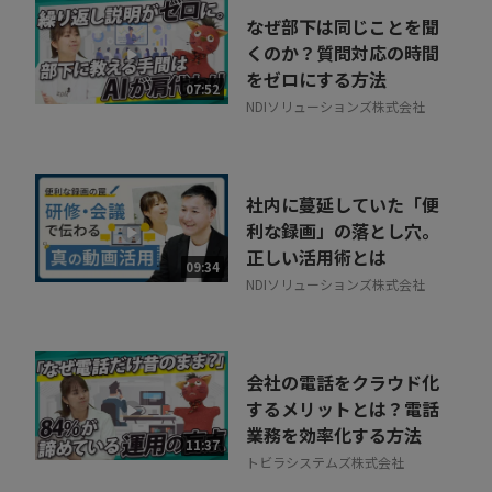
なぜ部下は同じことを聞
くのか？質問対応の時間
をゼロにする方法
07:52
NDIソリューションズ株式会社
社内に蔓延していた「便
利な録画」の落とし穴。
正しい活用術とは
09:34
NDIソリューションズ株式会社
会社の電話をクラウド化
するメリットとは？電話
業務を効率化する方法
11:37
トビラシステムズ株式会社