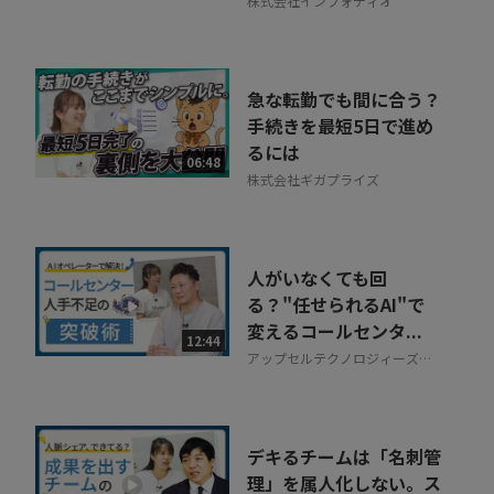
株式会社インフォディオ
急な転勤でも間に合う？
手続きを最短5日で進め
るには
06:48
株式会社ギガプライズ
人がいなくても回
る？"任せられるAI"で
変えるコールセンタ...
12:44
アップセルテクノロジィーズ株
式会社
デキるチームは「名刺管
理」を属人化しない。ス