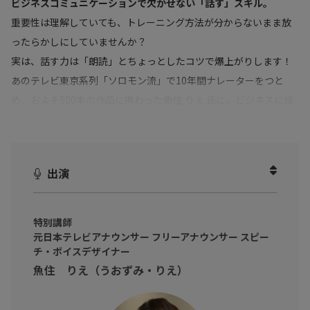
ビジネスコミュニケーションで欠かせない「話す」スキル。
重要性は理解していても、トレーニング方法が分からないまま放
ったらかしにしていませんか？
実は、話す力は「朗読」とちょっとしたコツで爆上がりします！
あのテレビ東京系列「ソロモン流」で10年間ナレーターをつと
め、およそ500本の作品に携わった魚住 りえ 氏に、ビジネスに役
立つ話すスキルをご紹介頂きました。
出演
特別講師
元日本テレビアナウンサー フリーアナウンサー スピー
チ・ボイスデザイナー
魚住 りえ（うおずみ・りえ）