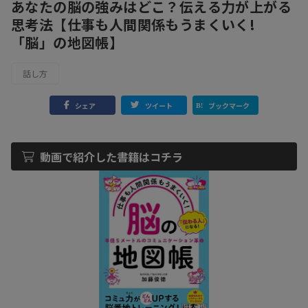
あなたの脳の強みはどこ？伝える力が上がる
思考法【仕事も人間関係もうまくいく!
「脳」の地図帳】
話し方
シェア
ツイート
ブックマーク
動画で紹介した書籍はコチラ