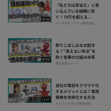
「私たちは安全だ」と思
い込んでいる組織に告
ぐ！70万を超える...
10:20
ペンタセキュリティ株式会社
取りこぼしはなぜ起き
る？“見えない失注”を
防ぐ営業の仕組み改革
07:20
株式会社シャノン
会社の電話をクラウド化
するメリットとは？電話
業務を効率化する方法
11:37
トビラシステムズ株式会社