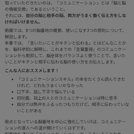
知っていただきたいのは、「コミュニケーション」とは「脳と脳
の情報交換」であるということ。
それには、
自分の脳と相手の脳、両方がうまく働く伝え方をしな
ければいけません。
動画では、8つの脳番地の概要、使いこなす3つの原則について、
解説します。
本書では、「言いたいことがキチンと伝わる」とはどんなことか
を、脳科学的に解明し、これまでの「言葉重視」のコミュニケー
ションから脱却して、脳全体をバランスよく使うことで、言いた
いことがキチンと相手に伝わる脳の使い方をお伝えします。
こんな人におススメします！
「コミュニケーションスキル」の本をたくさん読んできた
けれど、どれもうまくいかなかった
口下手、話し下手で悩んでいる
初対面、目上の人とのコミュニケーションは特に苦手
自分では熱弁をふるったつもりだけど、相手に伝わっていな
いことがある
弱点となっている脳番地を中心に強化していけば、コミュニケー
ションの達人への道が開けていくはずです。