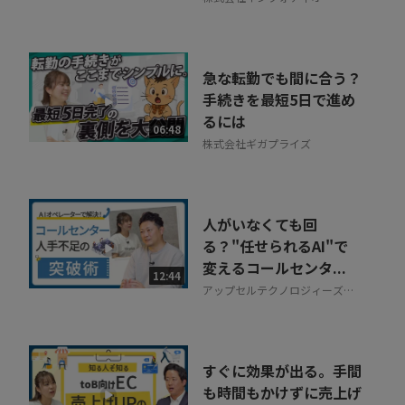
急な転勤でも間に合う？
手続きを最短5日で進め
るには
06:48
株式会社ギガプライズ
人がいなくても回
る？"任せられるAI"で
変えるコールセンタ...
12:44
アップセルテクノロジィーズ株
式会社
すぐに効果が出る。手間
も時間もかけずに売上げ