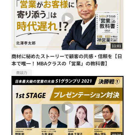
11:01
商材に秘めたストーリーで顧客の共感・信頼を【日
本で唯一！ MBAクラスの「営業」の教科書】
商談力
40:36