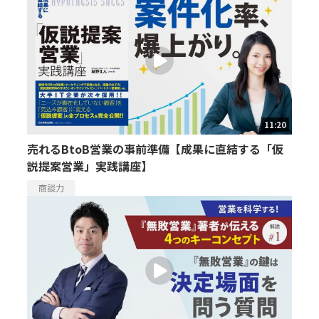
11:20
売れるBtoB営業の事前準備【成果に直結する「仮
説提案営業」実践講座】
商談力