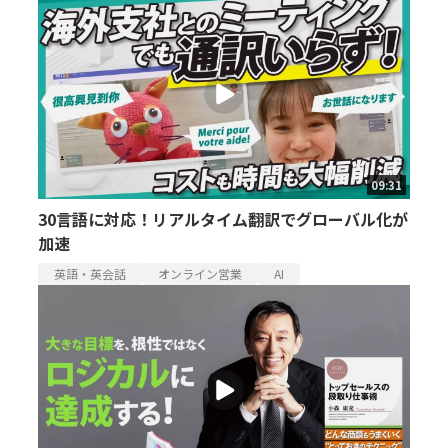
09:31
30言語に対応！リアルタイム翻訳でグローバル化が
加速
英語・英会話
オンライン営業
AI