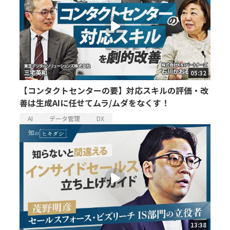
05:32
【コンタクトセンターの要】対応スキルの評価・改
善は生成AIに任せてムラ/ムダをなくす！
AI
データ管理
DX
13:38