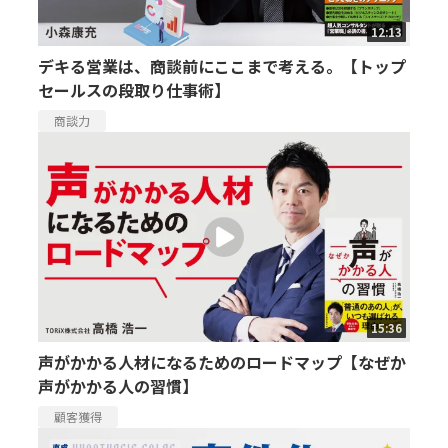
12:13
デキる営業は、商談前にここまで考える。【トップ
セールスの段取り仕事術】
商談力
15:36
声がかかる人材になるためのロードマップ【なぜか
声がかかる人の習慣】
顧客獲得