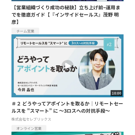
【営業組織づくり成功の秘訣】立ち上げ前~運用ま
でを徹底ガイド【『インサイドセールス』茂野 明
彦】
チーム営業
10:00
＃２ どうやってアポイントを取るか｜リモートセー
ルスを "スマート” に ～3ロスへの対抗手段～
株式会社セレブリックス
オンライン営業