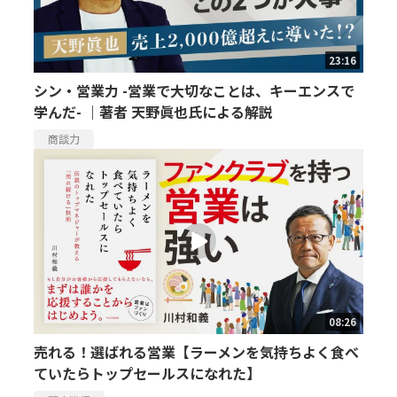
23:16
シン・営業力 -営業で大切なことは、キーエンスで
学んだ- ｜著者 天野眞也氏による解説
商談力
08:26
売れる！選ばれる営業【ラーメンを気持ちよく食べ
ていたらトップセールスになれた】