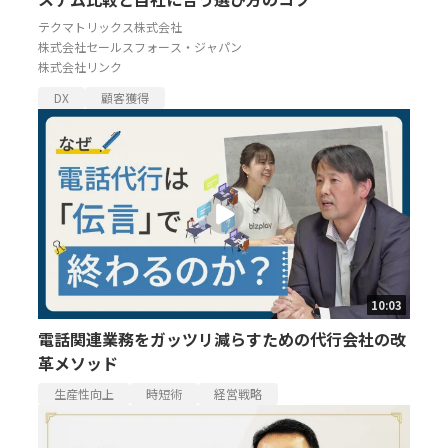
テクマトリックス株式会社
株式会社セールスフォース・ジャパン
株式会社リンク
DX
顧客獲得
10:03
電話関連業務をガッツリ減らすための代行会社の改
革メソッド
生産性向上
時短術
経営戦略