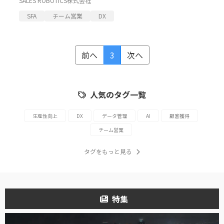
SALES ROBOTICS株式会社
SFA
チーム営業
DX
前へ
3
次へ
人気のタグ一覧
生産性向上
DX
データ管理
AI
顧客獲得
チーム営業
タグをもっと見る
特集