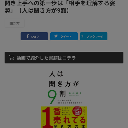
聞き上手への第一歩は「相手を理解する姿
勢」【人は聞き方が9割】
聞き方
シェア
ツイート
ブックマーク
動画で紹介した書籍はコチラ