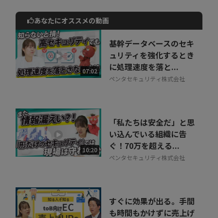
あなたにオススメの動画
動画でご紹介しているサービスについて
お気軽にご相談・ご質問いただけます！
基幹データベースのセキ
30秒でお申し込み可能
ュリティを強化するとき
に処理速度を落と...
相談を希望する
07:02
無料
ペンタセキュリティ株式会社
「私たちは安全だ」と思
い込んでいる組織に告
ぐ！70万を超える...
10:20
ペンタセキュリティ株式会社
すぐに効果が出る。手間
も時間もかけずに売上げ