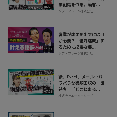
業組織を作る、顧客...
06:28
ソフトブレーン株式会社
営業が成果を出すには何
が必要？「絶対達成」す
るために必要な要...
11:01
ソフトブレーン株式会社
紙、Excel、メール…バ
ラバラな書類回収の「誰
待ち」「どこにある...
07:22
株式会社エーピーシーズ