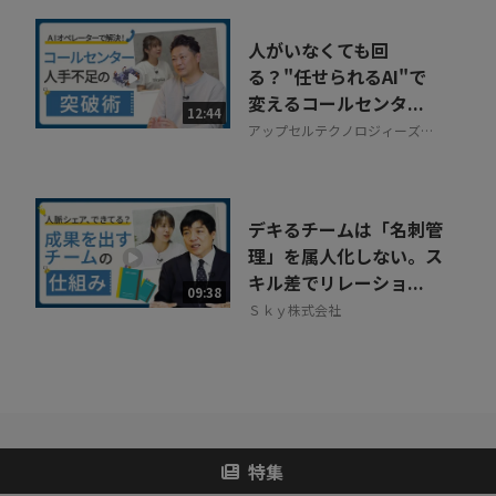
人がいなくても回
る？"任せられるAI"で
変えるコールセンタ...
12:44
アップセルテクノロジィーズ株
式会社
デキるチームは「名刺管
理」を属人化しない。ス
キル差でリレーショ...
09:38
Ｓｋｙ株式会社
特集