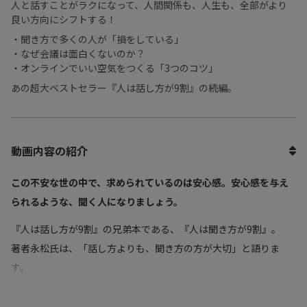
人と話すことがラクになって、人間関係も、人生も、全部がより
良い方向にシフトする！
・聞き方で多くの人が「損をしている」
・なぜ会議は面白くないのか？
・オンラインでいい空気をつくる「3つのコツ」
あの超大ベストセラー『人は話し方が9割』の続編。
動画内容の紹介
この不安な世の中で、求められているのは安心感。安心感を与え
られるような、聞く人になりましょう。
『人は話し方が9割』の兄弟本である、『人は聞き方が9割』。
著者永松氏は、「話し方よりも、聞き方の方が大切」と語りま
す。
コロナ禍、働き方や価値観の変化、世の中の混乱…。不安な時代